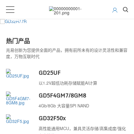
GD32H77R
机器人专用芯片重磅亮相
了解更多
热门产品
兆易创新为您提供全面的产品，拥有前所未有的设计灵活性和兼容
度，万物互联时代
GD25UF
以1.2V超低功耗存储赋能AI计算
GD5F4GM7/8GM8
4Gb/8Gb 大容量SPI NAND
GD32F50x
高性能通用MCU，兼具灵活存储/高集成度/强化