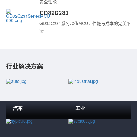
安全性能
GD32C231
GD32C231系列超值MCU，性能与成本的完美平
衡
行业解决方案
汽车
工业