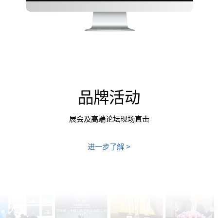
品牌活动
展会及高端论坛现场直击
进一步了解 >