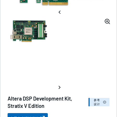
Altera DSP Development Kit,
参考
设计
Stratix V Edition