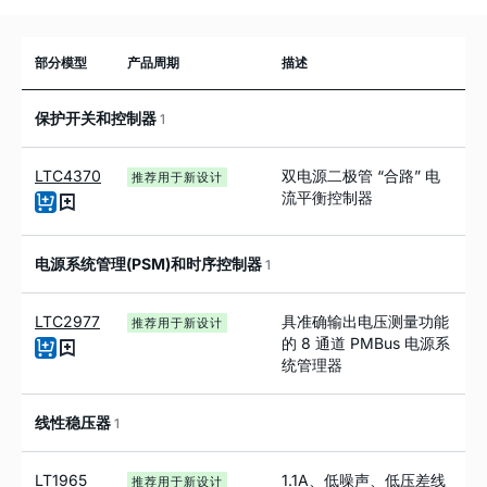
部分模型
产品周期
描述
保护开关和控制器
1
LTC4370
双电源二极管 “合路” 电
推荐用于新设计
流平衡控制器
电源系统管理(PSM)和时序控制器
1
LTC2977
具准确输出电压测量功能
推荐用于新设计
的 8 通道 PMBus 电源系
统管理器
线性稳压器
1
LT1965
1.1A、低噪声、低压差线
推荐用于新设计