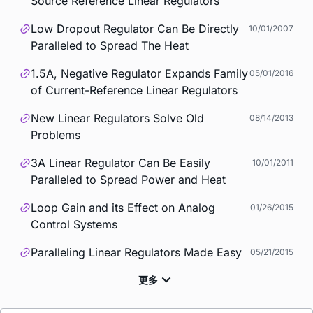
Source Reference Linear Regulators
Low Dropout Regulator Can Be Directly
10/01/2007
Paralleled to Spread The Heat
1.5A, Negative Regulator Expands Family
05/01/2016
of Current-Reference Linear Regulators
New Linear Regulators Solve Old
08/14/2013
Problems
3A Linear Regulator Can Be Easily
10/01/2011
Paralleled to Spread Power and Heat
Loop Gain and its Effect on Analog
01/26/2015
Control Systems
Paralleling Linear Regulators Made Easy
05/21/2015