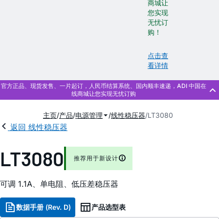
商城让
您实现
无忧订
购！
点击查
看详情
主页
产品
电源管理
线性稳压器
LT3080
返回 线性稳压器
LT3080
推荐用于新设计
可调 1.1A、单电阻、低压差稳压器
数据手册 (Rev. D)
产品选型表