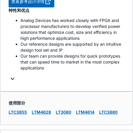
查看参考设计详情
特性和优点
Analog Devices has worked closely with FPGA and
processor manufacturers to develop verified power
solutions that optimize cost, size and efficiency in
high performance applications
Our reference designs are supported by an intuitive
design tool set and IP
Our team can provide designs for quick prototypes
that can speed time to market in the most complex
applications
使用部分
LTC3855
LTM4628
LT3080
LTM4614
LTC3880