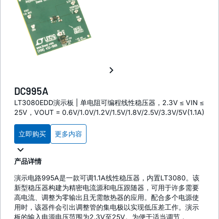
DC995A
LT3080EDD演示板 | 单电阻可编程线性稳压器，2.3V ≤ VIN ≤
25V，VOUT = 0.6V/1.0V/1.2V/1.5V/1.8V/2.5V/3.3V/5V(1.1A)
立即购买
更多内容
产品详情
演示电路995A是一款可调1.1A线性稳压器，内置LT3080。该
新型稳压器构建为精密电流源和电压跟随器，可用于许多需要
高电流、调整为零输出且无需散热器的应用。配合多个电源使
用时，该器件会引出调整管的集电极以实现低压差工作。演示
板的输入电源电压范围为2.3V至25V。为便于适当调节，