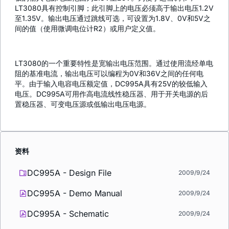
LT3080具有控制引脚；此引脚上的电压必须高于输出电压1.2V
至1.35V。输出电压通过跳线可选，可设置为1.8V、0V和5V之
间的值（使用微调电位计R2）或用户定义值。
LT3080的一个重要特性是宽输出电压范围。通过使用流经单电
阻的基准电流，输出电压可以编程为0V和36V之间的任何电
平。由于输入电容电压额定值，DC995A具有25V的较低输入
电压。DC995A可用作高电流线性稳压器、用于开关电源的后
置稳压器、可变电压源或低输出电压电源。
资料
DC995A - Design File
2009/9/24
DC995A - Demo Manual
2009/9/24
DC995A - Schematic
2009/9/24