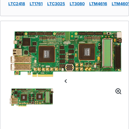
LTC2418
LT1761
LTC3025
LT3080
LTM4616
LTM460