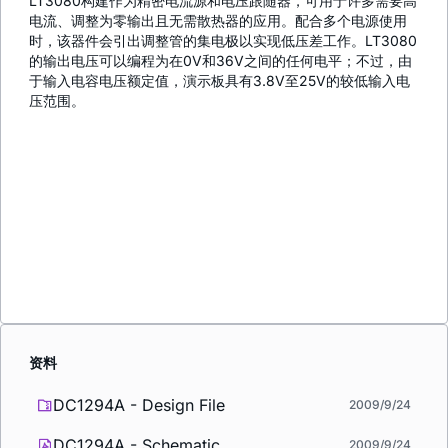
LT3080构建作为精密电流源和电压跟随器，可用于许多需要高
电流、调整为零输出且无需散热器的应用。配合多个电源使用
时，该器件会引出调整管的集电极以实现低压差工作。LT3080
的输出电压可以编程为在0V和36V之间的任何电平；不过，由
于输入电容电压额定值，演示板具有3.8V至25V的较低输入电
压范围。
资料
DC1294A - Design File
2009/9/24
DC1294A - Schematic
2009/9/24