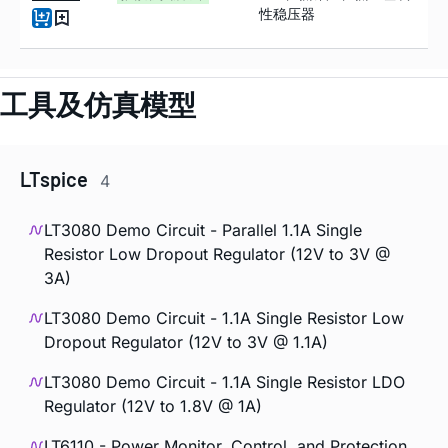
性稳压器
工具及仿真模型
LTspice
4
LT3080 Demo Circuit - Parallel 1.1A Single
Resistor Low Dropout Regulator (12V to 3V @
3A)
LT3080 Demo Circuit - 1.1A Single Resistor Low
Dropout Regulator (12V to 3V @ 1.1A)
LT3080 Demo Circuit - 1.1A Single Resistor LDO
Regulator (12V to 1.8V @ 1A)
LT6110 - Power Monitor, Control, and Protection,