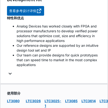
查看参考设计详情
特性和优点
Analog Devices has worked closely with FPGA and
processor manufacturers to develop verified power
solutions that optimize cost, size and efficiency in
high performance applications
Our reference designs are supported by an intuitive
design tool set and IP
Our team can provide designs for quick prototypes
that can speed time to market in the most complex
applications
使用部分
LT3080
LTC3026
LTC3025-
LT3085
LTC3614
LTC
1