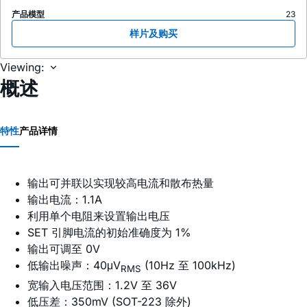
产品模型
23
样片及购买
Viewing:
概述
特性
产品详情
输出可并联以实现较高电流和散布热量
输出电流：1.1A
利用单个电阻来设置输出电压
SET 引脚电流的初始准确度为 1%
输出可调至 0V
低输出噪声：40μV
(10Hz 至 100kHz)
RMS
宽输入电压范围：1.2V 至 36V
低压差：350mV (SOT-223 除外)