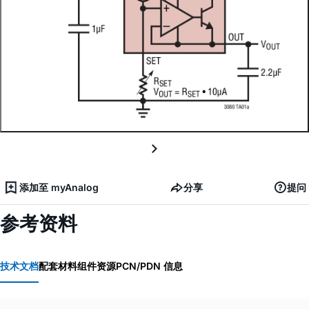
添加至 myAnalog
分享
提问
参考资料
技术文档
配套材料
组件资源
PCN/PDN 信息