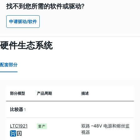
找不到您所需的软件或驱动?
申请驱动/软件
硬件生态系统
配套部分
部分模型
产品周期
描述
比较器
1
LTC1921
双路 –48V 电源和熔丝监
量产
视器