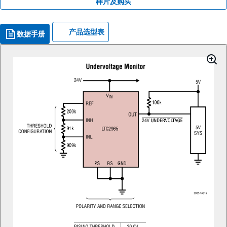
样片及购买
产品选型表
数据手册