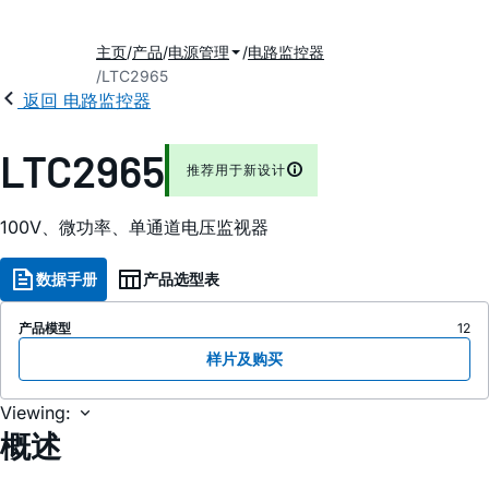
主页
产品
电源管理
电路监控器
LTC2965
返回 电路监控器
LTC2965
推荐用于新设计
100V、微功率、单通道电压监视器
数据手册
产品选型表
产品模型
12
样片及购买
Viewing:
概述