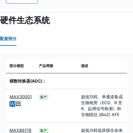
硬件生态系统
配套部分
部分模型
产品周期
描述
模数转换器(ADC)
2
MAX30001
超低功耗、单通道集成
量产
生物电势（ECG、R 至
R、起搏信号检测）和
生物阻抗 (BioZ) AFE
MAX86178
超低功耗临床级生命体
量产