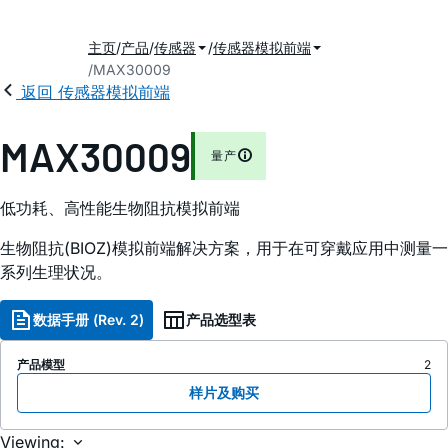
主页
产品
传感器
传感器模拟前端
MAX30009
返回 传感器模拟前端
MAX30009
量产
低功耗、高性能生物阻抗模拟前端
生物阻抗(BIOZ)模拟前端解决方案，用于在可穿戴应用中测量一
系列生理状况。
数据手册 (Rev. 2)
产品选型表
产品模型
2
样片及购买
Viewing: