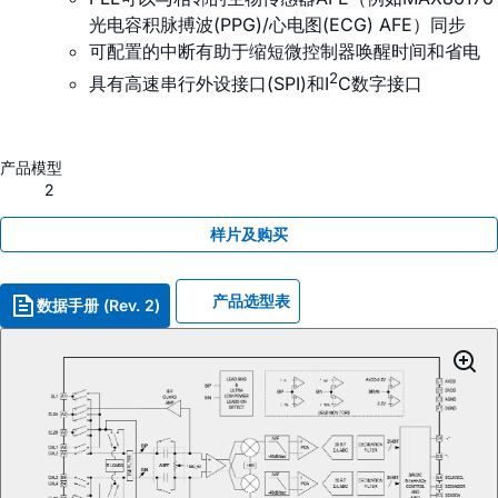
光电容积脉搏波(PPG)/心电图(ECG) AFE）同步
可配置的中断有助于缩短微控制器唤醒时间和省电
2
具有高速串行外设接口(SPI)和I
C数字接口
产品模型
2
样片及购买
产品选型表
数据手册 (Rev. 2)