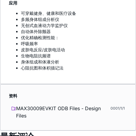
应用
可穿戴健身、健康和医疗设备
多频身体组成分析仪
无创式血液动力学监护仪
自动体外除颤器
优化精确检测性能：
呼吸频率
皮肤电反应/皮肤电活动
生物电阻抗频谱
身体组成和体液分析
心阻抗图和体积描记法
资料
MAX30009EVKIT ODB Files - Design
0001/1/1
Files