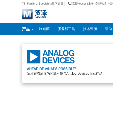
|
TTI Family of Specialists旗下成员
联系Mouser (上海) 免费电话: 400-
产品
制造商
服务和工具
技术资源
帮助
贸泽在您所在的区域不销售Analog Devices Inc.产品。