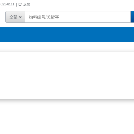
|
821-6111
反馈
全部