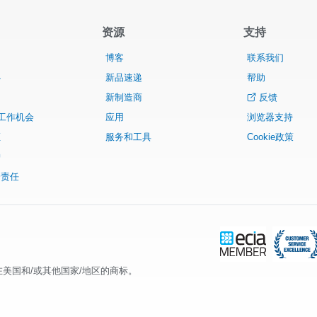
资源
支持
们
博客
联系我们
心
新品速递
帮助
售
新制造商
反馈
r 工作机会
应用
浏览器支持
证
服务和工具
Cookie政策
护
会责任
ics, Inc在美国和/或其他国家/地区的商标。