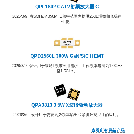
QPL1842 CATV射频放大器IC
2026/3/9
在5MHz至850MHz频率范围内提供25dB增益和低噪声
性能。
QPD2560L 300W GaN/SiC HEMT
2026/3/9
设计用于满足L频带应用需求，工作频率范围为1.0GHz
至1.5GHz。
QPA0813 0.5W X波段驱动放大器
2026/3/9
设计用于需要高效功率输出和紧凑外观尺寸的应用。
查看所有最新产品