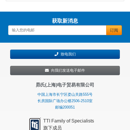
获取新消息
订阅
致电我们
向我们发送电子邮件
昴氏(上海)电子贸易有限公司
中国上海市长宁区娄山关路555号
长房国际广场办公楼2506-2510室
邮编200051
TTI Family of Specialists
旗下成员