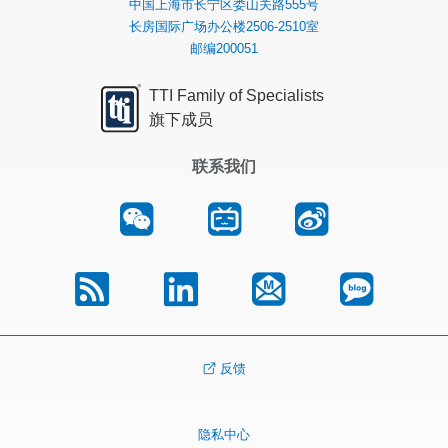
中国上海市长宁区娄山关路555号
长房国际广场办公楼2506-2510室
邮编200051
TTI Family of Specialists
旗下成员
联系我们
反馈
隐私中心