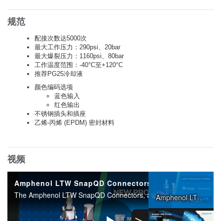
规范
配接次数达5000次
最大工作压力：290psi、20bar
最大爆裂压力：1160psi、80bar
工作温度范围：-40°C至+120°C
推荐PG25冷却液
颜色编码选项
蓝色输入
红色输出
不锈钢插头和插座
乙烯-丙烯 (EPDM) 密封材料
视频