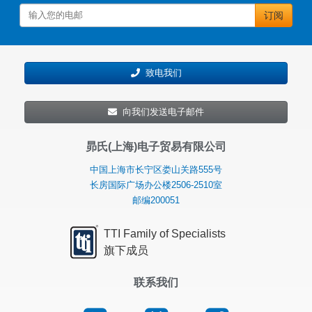
解
订阅
决
方
案
致电我们
向我们发送电子邮件
昴氏(上海)电子贸易有限公司
中国上海市长宁区娄山关路555号
长房国际广场办公楼2506-2510室
邮编200051
TTI Family of Specialists
旗下成员
联系我们