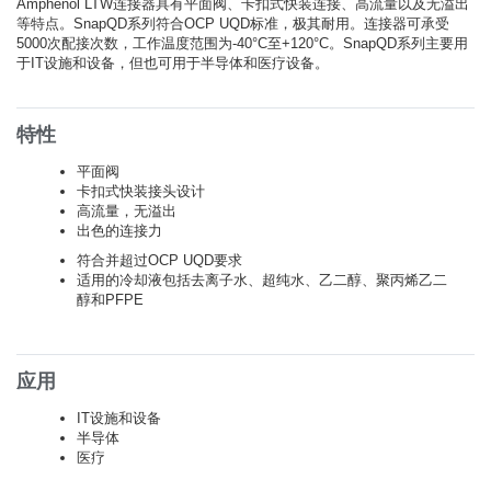
Amphenol LTW连接器具有平面阀、卡扣式快装连接、高流量以及无溢出
等特点。SnapQD系列符合OCP UQD标准，极其耐用。连接器可承受
5000次配接次数，工作温度范围为-40°C至+120°C。SnapQD系列主要用
于IT设施和设备，但也可用于半导体和医疗设备。
特性
平面阀
卡扣式快装接头设计
高流量，无溢出
出色的连接力
符合并超过OCP UQD要求
适用的冷却液包括去离子水、超纯水、乙二醇、聚丙烯乙二
醇和PFPE
应用
IT设施和设备
半导体
医疗