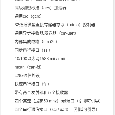
高级加密标准（aes）加速器
通用crc（gcrc）
32通道微型直接存储器存取（μdma）控制器
通用异步接收器/发送器（cm-uart）
内部集成电路（cm-i2c）
同步串行接口（ssi）
10/100以太网1588 mii / rmii
mcan（can-fd）
c28x通信外设
快速串行接口（fsi）
带有两个发射器和八个接收器
四个高速（最高50 mhz）spi端口（引脚可引导）
四个串行通信接口（sci / uart）（引脚可引导）