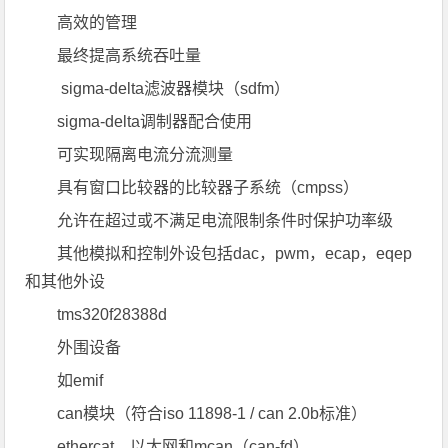
高效的管理
最终提高系统吞吐量
sigma-delta滤波器模块（sdfm）
sigma-delta调制器配合使用
可实现隔离电流分流测量
具有窗口比较器的比较器子系统（cmpss）
允许在超过或不满足电流限制条件时保护功率级
其他模拟和控制外设包括dac，pwm，ecap，eqep
和其他外设
tms320f28388d
外围设备
如emif
can模块（符合iso 11898-1 / can 2.0b标准）
ethercat，以太网和mcan（can-fd）