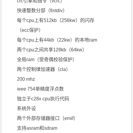
crc引擎和指令（vcrc）
快速整数分部（fintdiv）
每个cpu上有512kb（256kw）的闪存
（ecc保护）
每个cpu上有44kb（22kw）的本地ram
两个cpu之间共享128kb（64kw）
全局ram（受奇偶校验保护）
两个控制律加速器（cla）
200 mhz
ieee 754单精度浮点数
独立于c28x cpu执行代码
系统外设
两个外部存储器接口（emif）
支持asram和sdram