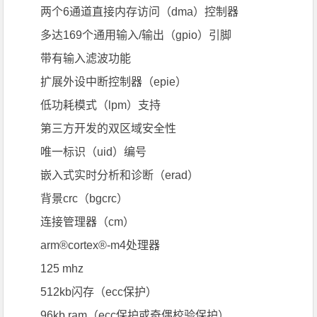
两个6通道直接内存访问（dma）控制器
多达169个通用输入/输出（gpio）引脚
带有输入滤波功能
扩展外设中断控制器（epie）
低功耗模式（lpm）支持
第三方开发的双区域安全性
唯一标识（uid）编号
嵌入式实时分析和诊断（erad）
背景crc（bgcrc）
连接管理器（cm）
arm®cortex®-m4处理器
125 mhz
512kb闪存（ecc保护）
96kb ram（ecc保护或奇偶校验保护）