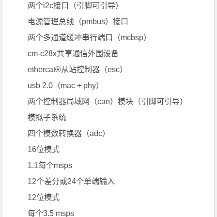
两个i2c接口（引脚可引导）
电源管理总线（pmbus）接口
两个多通道缓冲串行端口（mcbsp）
cm-c28x共享通信外围设备
ethercat®从站控制器（esc）
usb 2.0（mac + phy）
两个控制器局域网（can）模块（引脚可引导）
模拟子系统
四个模数转换器（adc）
16位模式
1.1每个msps
12个差分或24个单端输入
12位模式
每个3.5 msps