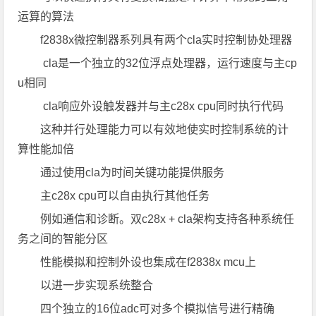
运算的算法
f2838x微控制器系列具有两个cla实时控制协处理器
cla是一个独立的32位浮点处理器，运行速度与主cp
u相同
cla响应外设触发器并与主c28x cpu同时执行代码
这种并行处理能力可以有效地使实时控制系统的计
算性能加倍
通过使用cla为时间关键功能提供服务
主c28x cpu可以自由执行其他任务
例如通信和诊断。双c28x + cla架构支持各种系统任
务之间的智能分区
性能模拟和控制外设也集成在f2838x mcu上
以进一步实现系统整合
四个独立的16位adc可对多个模拟信号进行精确