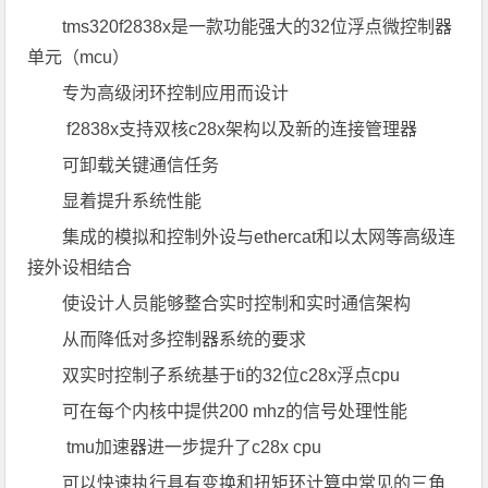
tms320f2838x是一款功能强大的32位浮点微控制器
单元（mcu）
专为高级闭环控制应用而设计
f2838x支持双核c28x架构以及新的连接管理器
可卸载关键通信任务
显着提升系统性能
集成的模拟和控制外设与ethercat和以太网等高级连
接外设相结合
使设计人员能够整合实时控制和实时通信架构
从而降低对多控制器系统的要求
双实时控制子系统基于ti的32位c28x浮点cpu
可在每个内核中提供200 mhz的信号处理性能
tmu加速器进一步提升了c28x cpu
可以快速执行具有变换和扭矩环计算中常见的三角