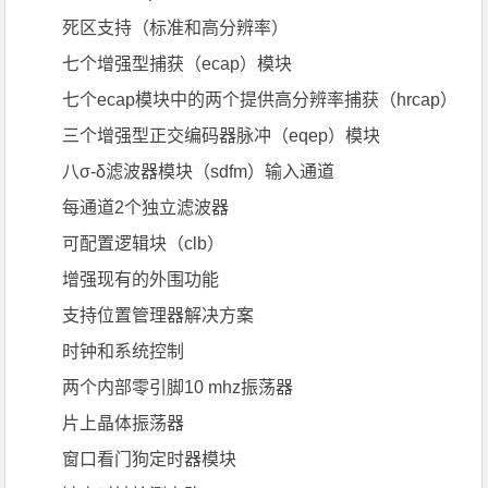
死区支持（标准和高分辨率）
七个增强型捕获（ecap）模块
七个ecap模块中的两个提供高分辨率捕获（hrcap）
三个增强型正交编码器脉冲（eqep）模块
八σ-δ滤波器模块（sdfm）输入通道
每通道2个独立滤波器
可配置逻辑块（clb）
增强现有的外围功能
支持位置管理器解决方案
时钟和系统控制
两个内部零引脚10 mhz振荡器
片上晶体振荡器
窗口看门狗定时器模块