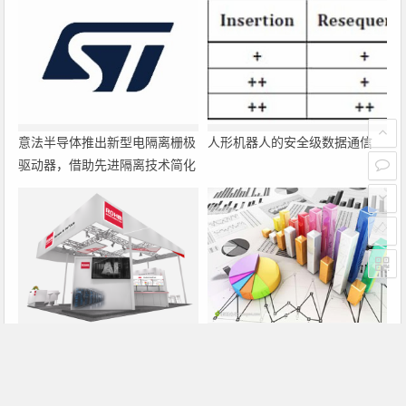
意法半导体推出新型电隔离栅极
人形机器人的安全级数据通信
驱动器，借助先进隔离技术简化
电源设计
罗姆即将亮相2026深圳国际电
大联大诠鼎集团携手Infineon以
力元件、可再生能源管理展览会
固态变压器重构配电效率新标杆
暨研讨会