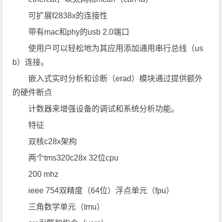
可扩展f2838x的连接性
带有mac和phy的usb 2.0端口
使用户可以轻松地为其应用添加通用串行总线（us
b）连接。
嵌入式实时分析和诊断（erad）模块通过提供额外
的硬件断点
计数器来增强设备的调试和系统分析功能。
特征
双核c28x架构
两个tms320c28x 32位cpu
200 mhz
ieee 754双精度（64位）浮点单元（fpu）
三角数学单元（tmu）