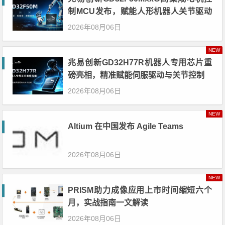
制MCU发布，赋能人形机器人关节驱动
革新
2026年08月06日
NEW
兆易创新GD32H77R机器人专用芯片重
磅亮相，精准赋能伺服驱动与关节控制
2026年08月06日
NEW
Altium 在中国发布 Agile Teams
2026年08月06日
NEW
PRISM助力成像应用上市时间缩短六个
月，实战指南一文解读
2026年08月06日