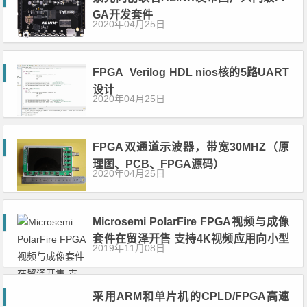
GA开发套件
2020年04月25日
FPGA_Verilog HDL nios核的5路UART
设计
2020年04月25日
FPGA双通道示波器，带宽30MHZ（原
理图、PCB、FPGA源码）
2020年04月25日
Microsemi PolarFire FPGA视频与成像
套件在贸泽开售 支持4K视频应用向小型
2019年11月08日
化、低功耗发展
采用ARM和单片机的CPLD/FPGA高速