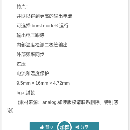
特点：
并联以得到更高的输出电流
可选择 burst mode® 运行
输出电压跟踪
内部温度检测二极管输出
外部频率同步
过压
电流和温度保护
9.5mm × 16mm × 4.72mm
bga 封装
(素材来源：analog.如涉版权请联系删除。特别感
谢）
赞
0
分享
加群