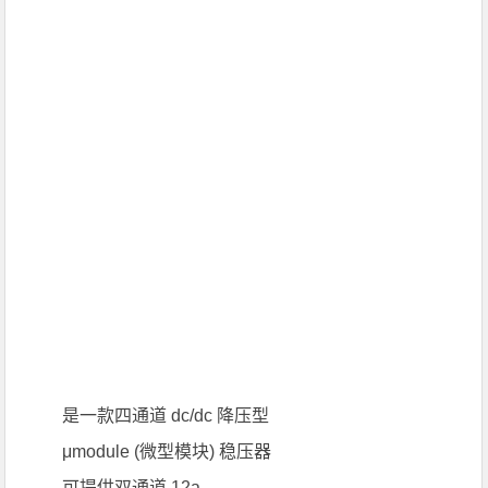
是一款四通道 dc/dc 降压型
μmodule (微型模块) 稳压器
可提供双通道 12a