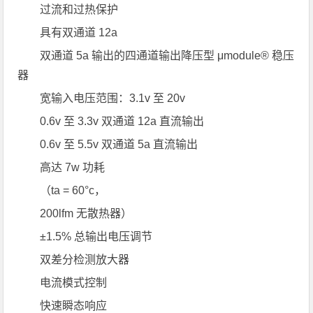
过流和过热保护
具有双通道 12a
双通道 5a 输出的四通道输出降压型 μmodule® 稳压
器
宽输入电压范围：3.1v 至 20v
0.6v 至 3.3v 双通道 12a 直流输出
0.6v 至 5.5v 双通道 5a 直流输出
高达 7w 功耗
（ta = 60°c，
200lfm 无散热器）
±1.5% 总输出电压调节
双差分检测放大器
电流模式控制
快速瞬态响应