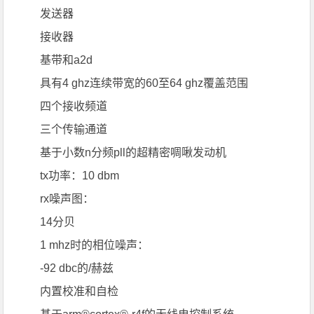
发送器
接收器
基带和a2d
具有4 ghz连续带宽的60至64 ghz覆盖范围
四个接收频道
三个传输通道
基于小数n分频pll的超精密啁啾发动机
tx功率：10 dbm
rx噪声图：
14分贝
1 mhz时的相位噪声：
-92 dbc的/赫兹
内置校准和自检