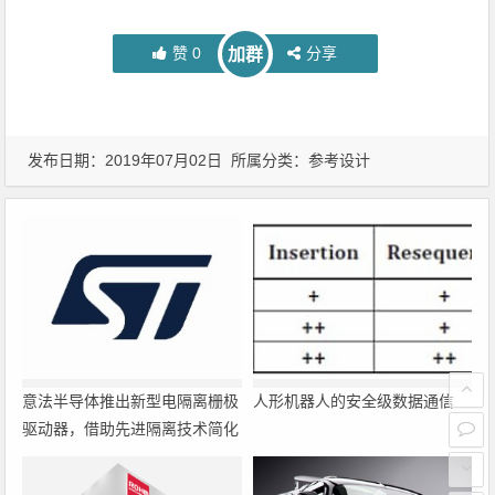
赞
0
分享
加群
发布日期：2019年07月02日 所属分类：
参考设计
意法半导体推出新型电隔离栅极
人形机器人的安全级数据通信
驱动器，借助先进隔离技术简化
电源设计