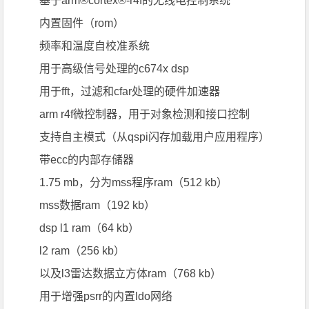
基于arm®cortex®-r4f的无线电控制系统
内置固件（rom）
频率和温度自校准系统
用于高级信号处理的c674x dsp
用于fft，过滤和cfar处理的硬件加速器
arm r4f微控制器，用于对象检测和接口控制
支持自主模式（从qspi闪存加载用户应用程序）
带ecc的内部存储器
1.75 mb，分为mss程序ram（512 kb）
mss数据ram（192 kb）
dsp l1 ram（64 kb）
l2 ram（256 kb）
以及l3雷达数据立方体ram（768 kb）
用于增强psrr的内置ldo网络