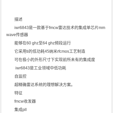
描述
iwr6843是一款基于fmcw雷达技术的集成单芯片mm
wave传感器
能够在60 ghz至64 ghz频段运行
它采用ti的低功耗45纳米rfcmos工艺制造
可在极小的外形尺寸下实现前所未有的集成度
iwr6843是工业领域中低功耗
自监控
超精确雷达系统的理想解决方案。
特征
fmcw收发器
集成pll