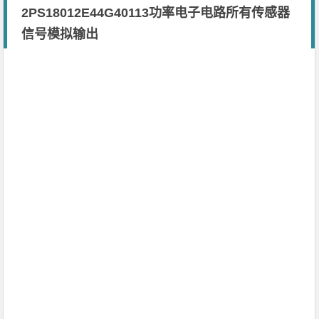
2PS18012E44G40113功率电子电路所有传感器
信号模拟输出