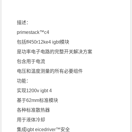
描述：
primestack™c4
包括ff450r12ke4 igbt模块
是功率电子电路的完整开关解决方案
包含用于电流
电压和温度测量的所有必要组件
功能：
实现1200v igbt 4
基于62mm标准模块
各种标准散热器
用于液体冷却
集成igbt eicedriver™安全