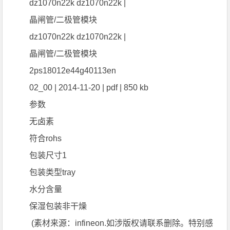
dz1070n22k dz1070n22k |
晶闸管/二极管模块
dz1070n22k dz1070n22k |
晶闸管/二极管模块
2ps18012e44g40113en
02_00 | 2014-11-20 | pdf | 850 kb
参数
无卤素
符合rohs
包装尺寸1
包装类型tray
水分含量
保湿包装非干燥
(素材来源：infineon.如涉版权请联系删除。特别感