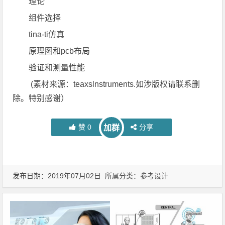
理论
组件选择
tina-ti仿真
原理图和pcb布局
验证和测量性能
(素材来源：teaxslnstruments.如涉版权请联系删
除。特别感谢）
赞
0
分享
加群
发布日期：2019年07月02日 所属分类：
参考设计