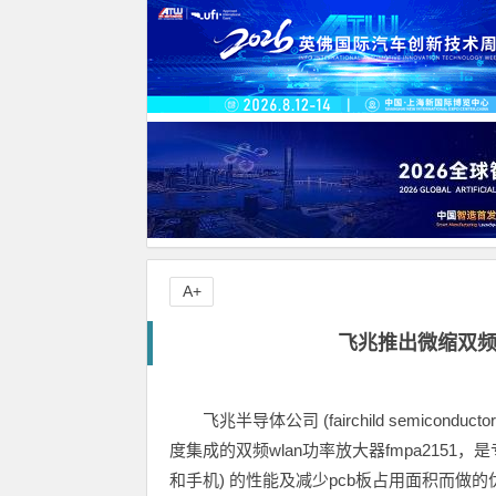
A+
飞兆推出微缩双频
飞兆半导体公司 (fairchild semicon
度集成的双频wlan功率放大器fmpa2151，是
和手机) 的性能及减少pcb板占用面积而做的