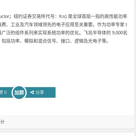
onductor；纽约证券交易所代号：fcs) 是全球首屈一指的高性能功率
费、工业及汽车领域领先的电子应用至关重要。作为功率专家 t
提供业界最广泛的组件系列来实现系统功率的优化。飞兆半导体的 9,000名
，包括功率、模拟和混合信号、接口、逻辑及光电子等。
赞
0
分享
加群
设计