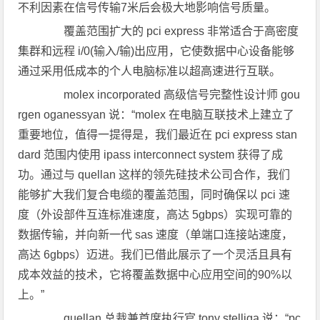
不利因素在信号传输7米后会极大地影响信号质量。
覆盖范围扩大的 pci express 非常适合于高密度
集群和远程 i/0(输入/输)出应用，它使数据中心设备能够
通过采用低成本的个人电脑标准以超高速进行互联。
molex incorporated 高级信号完整性设计师 gou
rgen oganessyan 说：“molex 在电脑互联技术上建立了
重要地位，值得一提得是，我们最近在 pci express stan
dard 范围内使用 ipass interconnect system 获得了成
功。通过与 quellan 这样的领先硅技术公司合作，我们
能够扩大我们复合电缆的覆盖范围，同时确保以 pci 速
度（外设部件互连标准速度，高达 5gbps）实现可靠的
数据传输，并向新一代 sas 速度（单端口连接站速度，
高达 6gbps）迈进。我们已借此展示了一个灵活且具有
成本效益的技术，它将覆盖数据中心应用空间的90%以
上。”
quellan 总裁兼首席执行官 tony stelliga 说：“pc