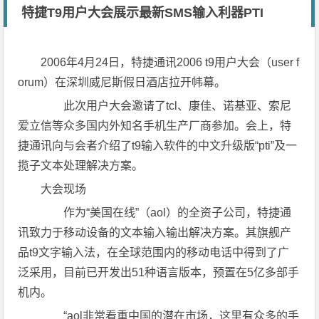
特捷T9用户大会展示最新SMS输入利器PTI
2006年4月24日，特捷通讯2006 t9用户大会（user f
orum）在深圳威尼斯假日酒店拉开帏幕。
此次用户大会邀请了tcl、康佳、诺基亚、索尼
爱立信等众多国内外知名手机生产厂商参加。会上，特
捷通讯向与会者介绍了t9输入软件的中文升级版“pti”及一
揽子文本处理解决方案。
大会现场
作为“美国在线”（aol）的全资子公司，特捷通
讯致力于移动设备的文本输入输出解决方案。其旗舰产
品t9文字输入法，在全球范围内的移动电话中得到了广
泛采用，目前已开发出51种语言版本，预置在5亿多部手
机内。
“aol非常看重中国的潜在市场，这里有众多的手