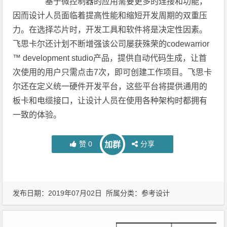
基于微控制器的应用需要更多的连接和功能，
因而设计人员面临着提高性能和缩短开发周期的双重压
力。在选择芯片时，开发工具和软件将是决定性因素。
飞思卡尔还计划不断增强该公司屡获殊荣的codewarrior
™ development studio产品，提供自动代码生成，让首
次使用的用户只需点击7次，即可创建工作项目。飞思卡
尔还在定义统一硬件开发平台，这些平台将提供通用的
板卡和电缆接口，让设计人员在使用各种架构时都拥有
一致的体验。
赞
0
分享
加群
发布日期：2019年07月02日 所属分类：
参考设计