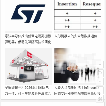
意法半导体推出新型电隔离栅极
人形机器人的安全级数据通信
驱动器，借助先进隔离技术简化
电源设计
罗姆即将亮相2026深圳国际电
大联大诠鼎集团携手Infineon以
力元件、可再生能源管理展览会
固态变压器重构配电效率新标杆
暨研讨会