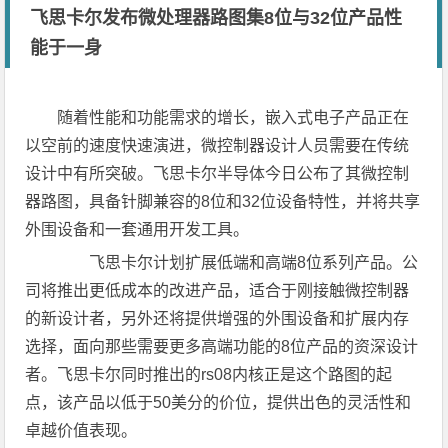
飞思卡尔发布微处理器路图集8位与32位产品性
能于一身
随着性能和功能需求的增长，嵌入式电子产品正在
以空前的速度快速演进，微控制器设计人员需要在传统
设计中有所突破。飞思卡尔半导体今日公布了其微控制
器路图，具备针脚兼容的8位和32位设备特性，并将共享
外围设备和一套通用开发工具。
飞思卡尔计划扩展低端和高端8位系列产品。公
司将推出更低成本的改进产品，适合于刚接触微控制器
的新设计者，另外还将提供增强的外围设备和扩展内存
选择，面向那些需要更多高端功能的8位产品的资深设计
者。飞思卡尔同时推出的rs08内核正是这个路图的起
点，该产品以低于50美分的价位，提供出色的灵活性和
卓越价值表现。