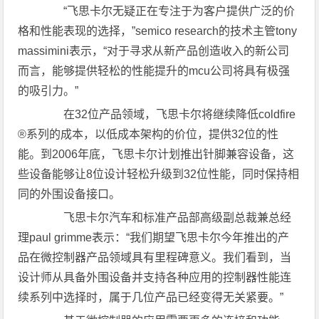
“飞思卡尔无疑正在专注于为客户提供广泛的价
格和性能表现的选择，”semico research的技术主管tony
massimini表示，“对于寻求从新产品创造收入的新公司
而言，能够提供轻松的性能提升的mcu公司将具有极强
的吸引力。”
在32位产品领域，飞思卡尔将继续降低coldfire
®系列的成本，以低成本架构的价位，提供32位的性
能。到2006年底，飞思卡尔计划推出针脚兼容设备，这
些设备能够让8位设计轻松升级到32位性能，同时保持相
同的外围设备接口。
飞思卡尔汽车和标准产品部高级副总裁兼总经
理paul grimme表示：“我们期望飞思卡尔今年推出的产
品在微控制器产品领域具有里程碑意义。我们看到，当
设计师从具备外围设备并支持各种应用的控制器性能连
续系列中选择时，属于几位产品已经变得无关紧要。”