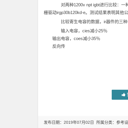
对两种1200v npt igbt进行比较
栅驱动irgp30b120kd-e。测试结果表明
比较寄生电容的数据，ir器件的三种
输入电容，cies减小25％
输出电容，coes减小35％
反向传
发布日期：2019年07月02日 所属分类：
参考