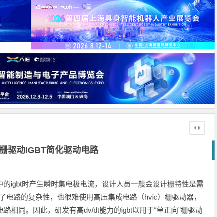
”栅驱动IGBT简化驱动电路
路中的igbt时产生瞬时集电极电流，设计人员一般会设计栅特性是需
加了电路的复杂性，也很难使用高压集成电路（hvic）栅驱动器，
相同。因此，研发有高dv/dt能力的igbt以用于“单正向”栅驱动