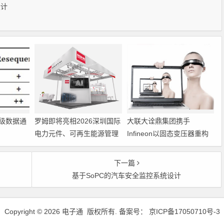
设计
级数据通
罗姆即将亮相2026深圳国际
大联大诠鼎集团携手
电力元件、可再生能源管理
Infineon以固态变压器重构
展览会暨研讨会
配电效率新标杆
下一篇
基于SoPC的汽车安全监控系统设计
Copyright © 2026 电子通 版权所有. 备案号：
京ICP备17050710号-3