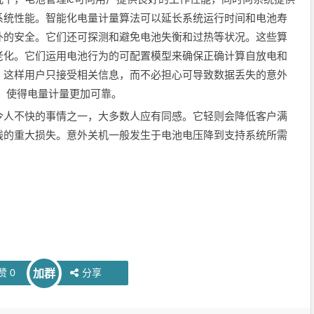
系统性能。智能化电量计量算法可以延长系统运行时间和电池寿
外的安全。它们还可探测和避免电池失衡和过热等状况。这些算
老化。它们运用电池行为的可配置模型来确保正确计算自放电和
，这样用户只接受相关信息，而不必担心可导致数据丢失的意外
功能，使得电量计量更加可靠。
人不快的事情之一，大多数人应有同感。它轻则会降低客户满
钱的重大损失。意外关机一般发生于电池电压降到支持系统所需
赞
0
分享
加群