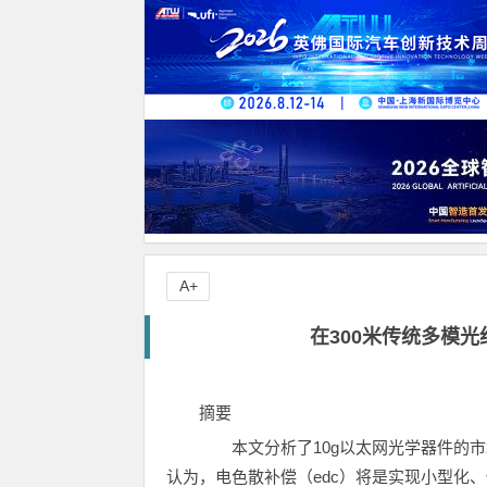
A+
在300米传统多模光
摘要
本文分析了10g以太网光学器件的市场
认为，电色散补偿（edc）将是实现小型化