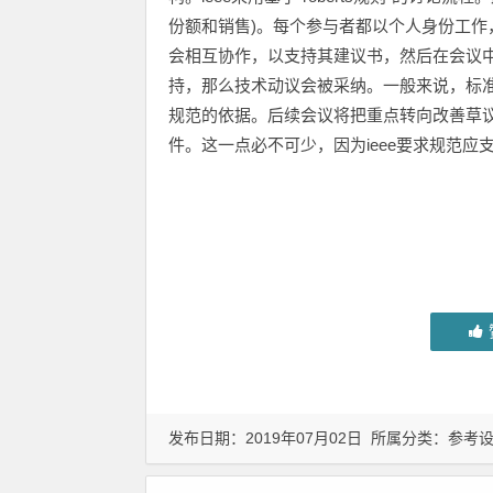
份额和销售)。每个参与者都以个人身份工
会相互协作，以支持其建议书，然后在会议中
持，那么技术动议会被采纳。一般来说，标
规范的依据。后续会议将把重点转向改善草
件。这一点必不可少，因为ieee要求规范应支?script sr
发布日期：2019年07月02日 所属分类：
参考