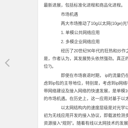
最新进展，包括标准化进程和商品化进程。
市场机遇
两大市场推动了10g以太网(10ge)
1. 单模公共网络应用
2. 多模企业网络应用
经历了20世纪90年代的狂热和炒作之
是，作者认为，其发展势头依然强劲。真正的问
位?)。
即使在市场衰退时期， ip的流量仍在
虑到ip包的主导地位，特别是，考虑到ip网
带网络建设及接入网络的快速发展，是单模10g
的市场机遇。在历史上，这一应用对基于以
以太网结构内的速度层级是对光学以
初为无线应用开发的接入协议，即载波检测多址
资源接入“规则”。随着有线以太网技术的发