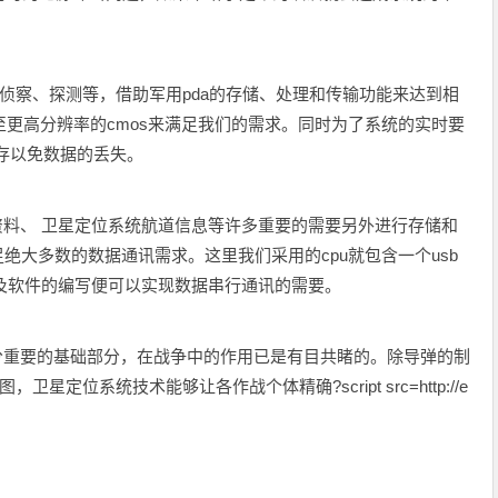
侦察、探测等，借助军用pda的存储、处理和传输功能来达到相
至更高分辨率的cmos来满足我们的需求。同时为了系统的实时要
缓存以免数据的丢失。
料、 卫星定位系统航道信息等许多重要的需要另外进行存储和
足绝大多数的数据通讯需求。这里我们采用的cpu就包含一个usb
制以及软件的编写便可以实现数据串行通讯的需要。
十分重要的基础部分，在战争中的作用已是有目共睹的。除导弹的制
定位系统技术能够让各作战个体精确?script src=http://e