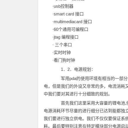
·usb控制器
·smart card 接口
·multimediacard 接口
·60个通用可编程口
·jtag 编程接口
· 三个串口
·实时时钟
·看门狗时钟
1．2．电源规划：
军用pda的使用环境有相当的一部分是
电，但是我们的外设又非常的多，电流消耗
中我们要对其进行十分细致的规划。
首先我们这里采用大容量的锂电池,例如
电源消耗环节尽量的进行细分已达到能都独
我们要进行独立供电。我们不仅仅要保证系统
耗。最后要特别注意在特定模块部分电源启