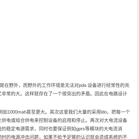
在野外，而野外的工作环境是无法对pda 设备进行经常性的充
又非常的大。这样就存在了一个很突出的矛盾。因此在电路设计
1000mah甚至更大。其次这里我们大量的采用ldo，把每一个
立供电或组合供电来控制设备的启用和停止。再次对大电流设备
的稳定电源需求，同时也要保证例如gprs等模块的大电流消
动时的电源冲击问题，如果不给予足够的认识就会造成系统的不