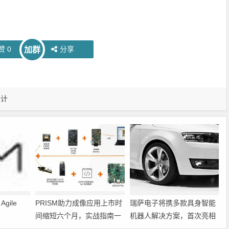
赞
0
分享
加群
设计
gile
PRISM助力成像应用上市时
瑞萨电子将携多款具身智能
间缩短六个月，实战指南一
机器人解决方案，首次亮相
文解读
2026中国具身智能机器人产