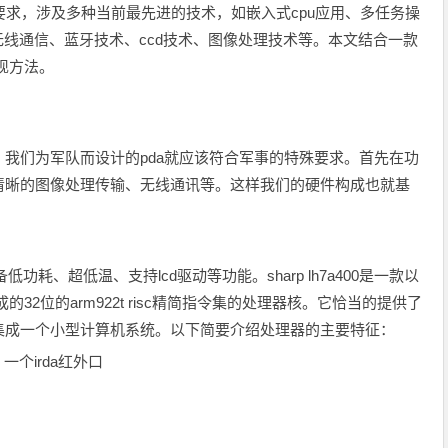
功能要求，涉及多种当前最先进的技术，如嵌入式cpu应用、多任务操
位、无线通信、蓝牙技术、ccd技术、图像处理技术等。本文结合一款
实现方法。
们为军队而设计的pda就应该符合军事的特殊要求。首先在功
清晰的图像处理传输、无线通讯等。这样我们的硬件构成也就基
耗、超低温、支持lcd驱动等功能。sharp lh7a400是一款以
32位的arm922t risc精简指令集的处理器核。它恰当的提供了
以集成一个小型计算机系统。以下简要介绍处理器的主要特征：
个irda红外口