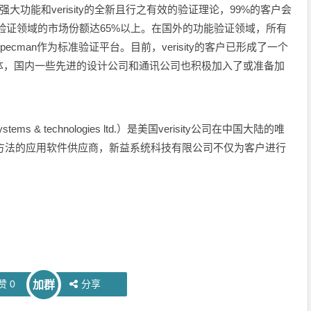
大功能和verisity的全新且行之有效的验证理论，99%的客户会
y占功能验证领域的市场份额达65%以上。在国外的功能验证领域，所有
specman作为标准验证平台。目前，verisity的客户已形成了一个
体，国内一些先进的设计公司和通讯公司也积极加入了或准备加
 & technologies ltd.）是美国verisity公司在中国大陆的唯
概念和方法的应用软件供应商，新益系统科技有限公司不仅为客户进行
赞
0
分享
加群