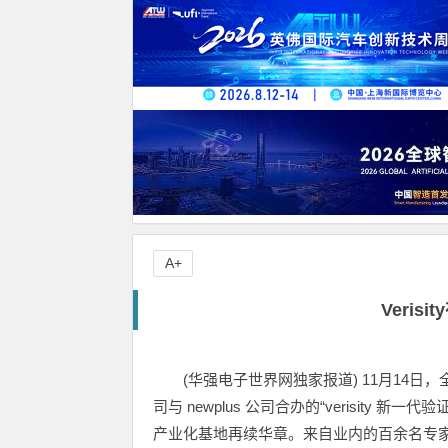
A+
Veri
(华强电子世界网独家报道) 11月14日，
司与 newplus 公司合办的“verisity
产业化基地再续华章。来自业内的百余名专