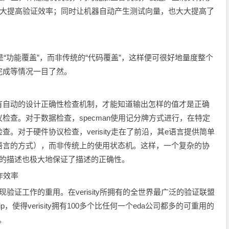
大大提高验证效率；同时让机器自动产生测试向量，也大大提高了
就是“功能覆盖”，而非传统的“代码覆盖”，这样便可很好地量度整个
完成等情况一目了然。
自动的设计正确性检查机制，才能知道输出怎样的值才是正确
检查。对于数据检查，specman使用记分牌方式进行，在特定
。对于硬件协议检查，verisity走在了前沿，其e语言提供简单
语言的方式），而非传统上的使用状态机。这样，一个复杂的协
单的描述也极大地保证了描述的正确性。
作效率
证工作的重用。在verisity所拥有的全世界最广泛的验证联盟
使得verisity拥有100多个比任何一个eda公司都多的可重用的
。