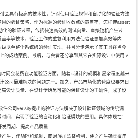
讨会具有极高的技术性，针对使用验证规律和自动化的验证方法
的验证策略，作为标准的验证收敛点的覆盖率，怎样使assert
自动化的验证过程，包括快速高效的测试向量、直接随机产生过
覆盖率等技术，验证工作的重复利用方法使验证更加高效等内
片级以至整个系统级的验证实现，并且分步演示了其工具在当今
证上的成功案例。最后，与会者还分享到其它在实际设计中使用 v
%的时间会花费在功能验证方面。随着ic设计的规模和复杂程度越来
设计公司最难解决的问题之一。加之，产品市场化的速度也要求日
提高设计质量、在设计伊始尽可能的保证设计的正确性，成了设
件公司verisity提出的验证方法解决了设计验证领域的传统漏
需时间，实现了验证的自动化和验证模块的重用。具体体现在：
开发周期、提高产品质量
量产生，伴随随机机制，同时施加监督机制，使之产生确实有用