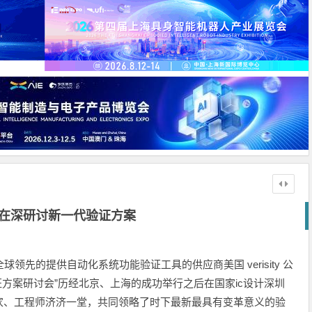
sity在深研讨新一代验证方案
全球领先的提供自动化系统功能验证工具的供应商美国 verisity 公
 新一代验证方案研讨会”历经北京、上海的成功举行之后在国家ic设计深圳
家、工程师济济一堂，共同领略了时下最新最具有变革意义的验