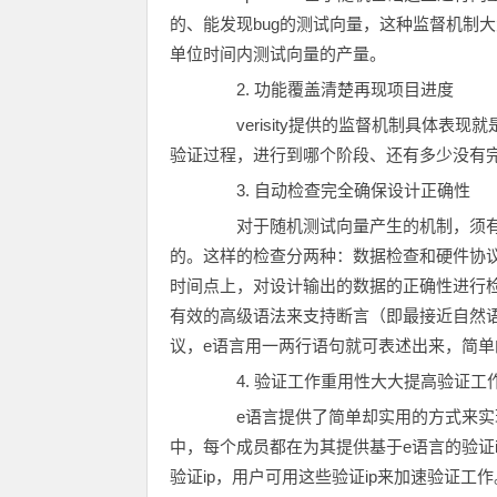
的、能发现bug的测试向量，这种监督机制
单位时间内测试向量的产量。
2. 功能覆盖清楚再现项目进度
verisity提供的监督机制具体表现
验证过程，进行到哪个阶段、还有多少没有
3. 自动检查完全确保设计正确性
对于随机测试向量产生的机制，须有
的。这样的检查分两种：数据检查和硬件协议
时间点上，对设计输出的数据的正确性进行检查
有效的高级语法来支持断言（即最接近自然
议，e语言用一两行语句就可表述出来，简
4. 验证工作重用性大大提高验证工
e语言提供了简单却实用的方式来实现验
中，每个成员都在为其提供基于e语言的验证ip，
验证ip，用户可用这些验证ip来加速验证工作