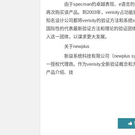
由于specman的卓越表现、e语言的强
再次购买该产品。到2003年，verisit
知名设计公司都将verisity的验证方法和系统
国际性的代表最新验证方法和理论的验证团
入这一团体，以谋求更大发展。
关于newplus
新益系统科技有限公司（newplus systems
一授权代理商。作为verisity全新验证
产品介绍、技