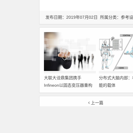
发布日期：2019年07月02日 所属分类：
参考
大联大诠鼎集团携手
分布式大脑内部：
Infineon以固态变压器重构
能的载体
配电效率新标杆
上一篇
基于DSP的汽车减震弹簧故障诊断仪的设