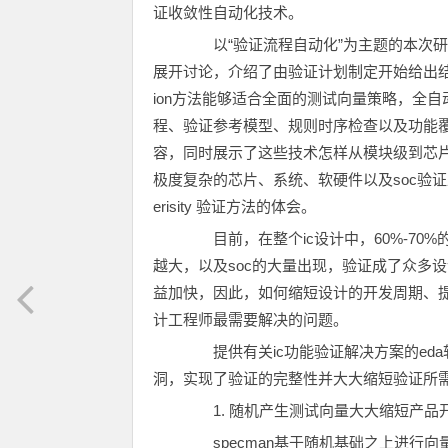
证收敛性自动化技术。
以“验证流程自动化”为主题的本次研
展开讨论，介绍了由验证计划制定开始给出结果
ion方法能够适合全面的测试向量策略，全
程、验证参考模型、规则时序检查以及功能
容，同时展示了这些技术怎样从模块级到芯
极度复杂的芯片、系统、软硬件以及soc验
erisity 验证方法的体会。
目前，在整个ic设计中，60%-70
越大，以及soc的大量出现，验证成了众多
益加快，因此，如何缩短设计的开发周期、
计工程师最需要解决的问题。
提供有关ic功能验证解决方案的eda软
洞，实现了验证的完整性并大大缩短验证所
1. 随机产生测试向量大大缩短产品
specman基于随机基础之上进行向