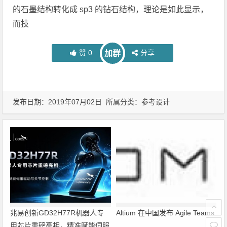
的石墨结构转化成 sp3 的钻石结构，理论是如此显示，
而技
赞
0
分享
加群
发布日期：2019年07月02日 所属分类：
参考设计
兆易创新GD32H77R机器人专
Altium 在中国发布 Agile Teams
用芯片重磅亮相，精准赋能伺服