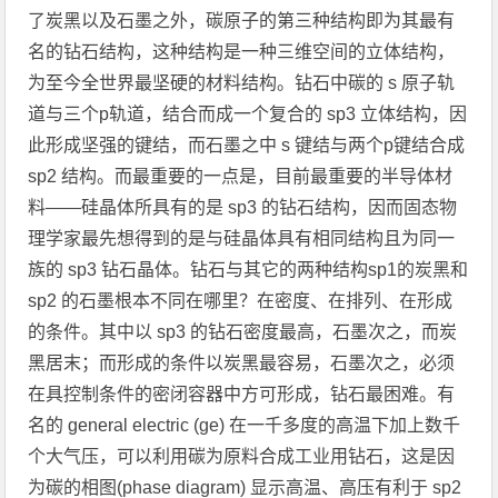
了炭黑以及石墨之外，碳原子的第三种结构即为其最有
名的钻石结构，这种结构是一种三维空间的立体结构，
为至今全世界最坚硬的材料结构。钻石中碳的 s 原子轨
道与三个p轨道，结合而成一个复合的 sp3 立体结构，因
此形成坚强的键结，而石墨之中 s 键结与两个p键结合成
sp2 结构。而最重要的一点是，目前最重要的半导体材
料——硅晶体所具有的是 sp3 的钻石结构，因而固态物
理学家最先想得到的是与硅晶体具有相同结构且为同一
族的 sp3 钻石晶体。钻石与其它的两种结构sp1的炭黑和
sp2 的石墨根本不同在哪里？在密度、在排列、在形成
的条件。其中以 sp3 的钻石密度最高，石墨次之，而炭
黑居末；而形成的条件以炭黑最容易，石墨次之，必须
在具控制条件的密闭容器中方可形成，钻石最困难。有
名的 general electric (ge) 在一千多度的高温下加上数千
个大气压，可以利用碳为原料合成工业用钻石，这是因
为碳的相图(phase diagram) 显示高温、高压有利于 sp2