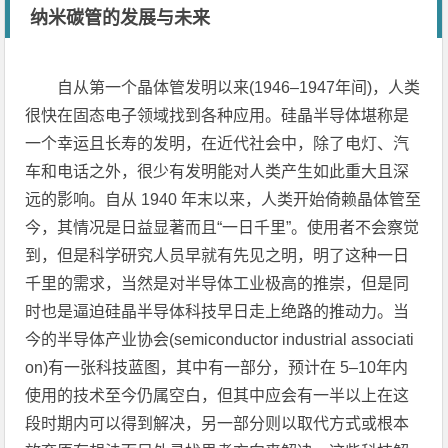
纳米碳管的发展与未来
自从第一个晶体管发明以来(1946–1947年间)，人类
很快在固态电子领域找到各种应用。硅晶半导体堪称是
一个幸运且长寿的发明，在近代社会中，除了电灯、汽
车和电话之外，很少有发明能对人类产生如此重大且深
远的影响。自从 1940 年末以来，人类开始倚赖晶体管至
今，其情况是日益显著而且“一日千里”。使用者不会察觉
到，但是科学研究人员早就有先见之明，明了这种一日
千里的需求，当然是对半导体工业极高的推崇，但是同
时也是逼迫硅晶半导体科技早日走上绝路的推动力。当
今的半导体产业协会(semiconductor industrial associati
on)有一张科技蓝图，其中有一部分，预计在 5–10年内
使用的技术至今仍属空白，但其中应会有一半以上在这
段时期内可以得到解决，另一部分则以取代方式或根本