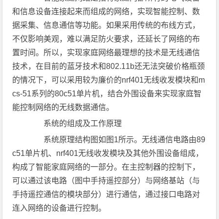
和信息设备连接起来而组成的网络，实现智能控制、数
据采集、信息通信等功能。如果采用传统的布线方式，
不仅影响美观，难以满足防火要求，还延长了网络的布
置时间。所以，实现家庭网络最理想的技术是无线通信
技术，在目前的蓝牙技术和802.11b还无法突破价格瓶颈
的情况下，可以采用较为廉价的nrf401无线收发模块和m
cs-51系列的80c51单片机，结合外围设备来实现家庭智
能控制网络的无线数据通信。
系统的组成及工作原理
系统原理结构图如图1所示。无线通信电路由89
c51单片机、nrf401无线收发模块及其他外围设备组成，
构成了智能家庭网络的一部分。在主控制器的控制下，
可以通过该电路（图中手持遥控部分）与网络基站（与
手持遥控通信的模块部分）进行通信，通过接口电路对
连入网络的设备进行控制。