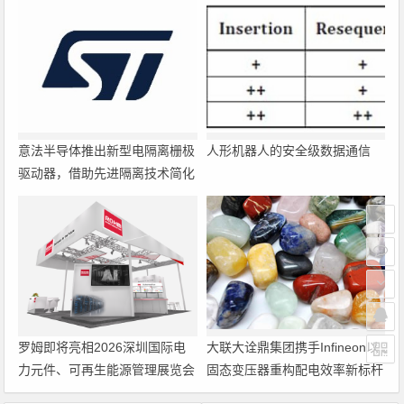
意法半导体推出新型电隔离栅极
人形机器人的安全级数据通信
驱动器，借助先进隔离技术简化
电源设计
罗姆即将亮相2026深圳国际电
大联大诠鼎集团携手Infineon以
力元件、可再生能源管理展览会
固态变压器重构配电效率新标杆
暨研讨会