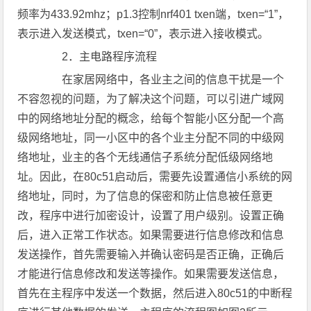
频率为433.92mhz；p1.3控制nrf401 txen端，txen=“1”，
表示进入发送模式，txen=“0”，表示进入接收模式。
2．主电路程序流程
在家居网络中，各业主之间的信息干扰是一个
不容忽视的问题，为了解决这个问题，可以引进广域网
中的网络地址分配的概念，给每个智能小区分配一个高
级网络地址，同一小区中的各个业主分配不同的中级网
络地址，业主的各个无线通信子系统分配低级网络地
址。因此，在80c51启动后，需要先设置通信小系统的网
络地址，同时，为了信息的保密和防止信息被任意更
改，程序中进行加密设计，设置了用户级别。设置正确
后，进入正常工作状态。如果需要进行信息修改和信息
发送操作，首先需要输入并确认密码是否正确，正确后
才能进行信息修改和发送等操作。如果需要发送信息，
首先在主程序中发送一个数据，然后进入80c51的中断程