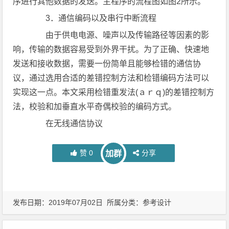
序进行其他数据的发送。主程序的流程图如图2所示。
3．通信编码以及串行中断流程
由于供电电源、噪声以及传输路径等因素的影
响，传输的数据容易受到外界干扰。为了正确、快速地
发送和接收数据，需要一份简单且能够检错的通信协
议，通过选用合适的差错控制方法和检错编码方法可以
实现这一点。本文采用检错重发法(ａｒｑ)的差错控制方
法，校验和加垂直水平奇偶校验的编码方式。
在无线通信协议
赞
0
分享
加群
发布日期：2019年07月02日 所属分类：
参考设计