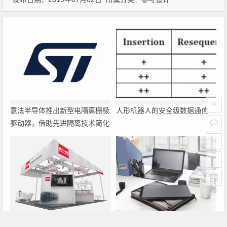
意法半导体推出新型电隔离栅极
人形机器人的安全级数据通信
驱动器，借助先进隔离技术简化
电源设计
罗姆即将亮相2026深圳国际电
大联大诠鼎集团携手Infineon以