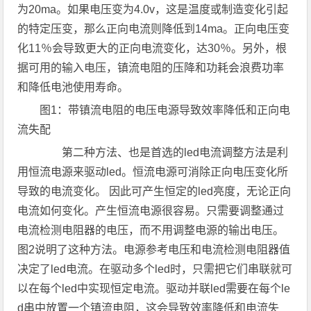
为20ma。如果电压变为4.0v，这是温度或制造变化引起
的特定压变，那么正向电流则降低到14ma。正向电压变
化11％会导致更大的正向电流变化，达30％。另外，根
据可用的输入电压，镇流电阻的压降和功耗会浪费功率
和降低电池使用寿命。
图1：带镇流电阻的电压电源导致效率降低和正向电
流失配
第二种方法、也是首选的led电流调整方法是利
用恒流电源来驱动led。恒流电源可消除正向电压变化所
导致的电流变化。 因此可产生恒定的led亮度，无论正向
电流如何变化。产生恒流电源很容易。只需要调整通过
电流检测电阻器的电压，而不用调整电源的输出电压。
图2说明了这种方法。电源参考电压和电流检测电阻器值
决定了led电流。在驱动多个led时，只需把它们串联就可
以在每个led中实现恒定电流。驱动并联led需要在每个le
d串中放置一个镇流电阻，这会导致效率降低和电流失