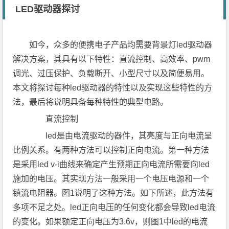
LED驱动器探讨
如今，众多的便携电子产品均需要背景灯led驱动器
解决方案，其具有以下特性：直流控制、高效率、pwm
调光、过压保护、负载断开、小型尺寸以及简便易用。
本文将探讨每种led驱动器的特性以及实现这些特性的方
法，最后将说明具备每种特性的典型电路。
直流控制
led是由电流驱动的器件，其亮度与正向电流呈
比例关系。有两种方法可以控制正向电流。第一种方法
是采用led v-i曲线来确定产生预期正向电流所需要向led
施加的电压。其实现方法一般采用一个电压电源和一个
镇流电阻器。图1说明了这种方法。如下所述，此方法有
多项不足之处。led正向电压的任何变化都会导致led电流
的变化。如果额定正向电压为3.6v，则图1中led的电流