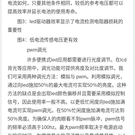
电流如何，只要其他条件相同，较低的参考电压都可以
提高效率并延长电池的使用寿命。
图3：led驱动器效率显示了电流检测电阻器损耗的
重要性
图4：低电流传感电压更有效
pwm调光
许多便携式led应用都需要进行光度调节。在lcd
背光等应用中，调光功能可提供亮度及对比度调节。我
们可采用两种调光方法：模拟与 pwm。利用模拟调光，
通过向led施加50％的最大电流可实现50％的亮度。这种
方法的缺点是会出现led颜色偏移并且需要采用模拟控制
信号，因此使用率一般不高。以更低忙闲度向led施加满
电流可实现pwm调光。在50％忙闲度施加满电流可达到
50％亮度。为确保人的肉眼看不到pwm脉冲，pwm信号
的频率必须高于100hz。最大pwm频率取决于电源启动