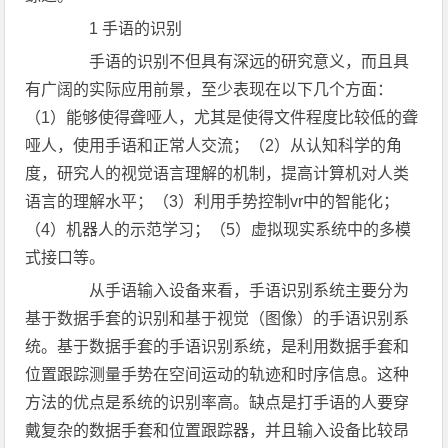
1 手语的识别
手语的识别不但具有深远的研究意义，而且具
有广阔的实际应用前景，至少表现在以下几个方面：
（1）能够使得聋哑人，尤其是使得文件程度比较低的聋
哑人，使用手语和正常人交流；（2）从认知科学的角
度，研究人的视觉语言理解的机制，提高计算机对人类
语言的理解水平；（3）利用手势控制vr中的智能化；
（4）机器人的示范学习；（5）虚拟现实系统中的多模
式接口等。
从手语输入设备来看，手语识别系统主要分为
基于数据手套的识别和基于视觉（图像）的手语识别系
统。基于数据手套的手语识别系统，是利用数据手套和
位置跟踪测量手势在空间运动的轨迹和时序信息。这种
方法的优点是系统的识别率高。缺点是打手语的人要穿
戴复杂的数据手套和位置跟踪器，并且输入设备比较昂