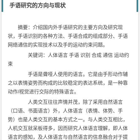
手语研究的方向与现状
摘要：介绍国内外手语研究的主要方向及研究现
状，手语识别的各种方法、手语合成的组成部分、手语
网络通信的实现技术以及手的运动约束问题。
关键词：人体语言 手语 识别 合成 通信 运动约
束
手语是聋哑人使用的语言。它是由手形动作辅
之以表情姿势而构成的比较稳定的表达系统，是一种靠
动作/视觉进行交际的特殊语言。
人类交互往往声情并茂，除了采用自然语言
（口语、书面语言）外，人体语言（表情、体势、手
势）也是人类交互的基本方式之一。与人类交互相比，
人机交互就呆板得多，因而研究人体语言理解，即人体
语言的感知，及人体语言与自然语言的信息融合对于提