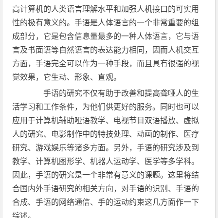
高计算机的人类语言理解水平和加强人机接口的可实用
性的极有意义的。手语是人体语言的一个非常重要的组
成部分，它是包含信息量最多的一种人体语言，它与语
言及书面语等自然语言的表达能力相同，因而人机交互
方面，手语完全可以作为一种手段，而且具有很强的视
觉效果，它生动、形象、直观。
手语的研究不仅有助于改善和提高聋哑人的生
活学习和工作条件，为他们供更好的服务。同时也可以
应用于计算机辅助哑语教学、电视节目双语播放、虚拟
人的研究、电影制作中的特技处理、动画的制作、医疗
研究、游戏娱乐等诸多方面。另外，手语的研究涉及到
教学、计算机图形学、机器人运动学、医学等多学科。
因此，手语的研究是一个非常有意义的课题。这里将结
合国内外手语研究的相关方向，对手语的识别、手语的
合成、手语的网络通信、手的运动约束这几方面作一下
综述。