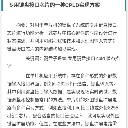
专用键盘接口芯片的一种CPLD实现方案
摘要：对用于单片机的键盘子系统的专用键盘接口
芯片进行功能分析，就芯片中核心部件的时序设计进行
状态描述，并利用可编程逻辑技术和原理图输入方式对
键盘接口芯片的内部结构加以实现。
关键词：键盘子系统 专用键盘接口 cpld 状态描
述
在单片机应用系统中，存在多种形式的外部数
据输入接口界面，例如rs-232c串行通信、键盘输入等。
其中利用键盘接口输入数据，是实现现场实时调试、数
据调整和控制最常用的方法。单片机的外围键盘扩展电
路有多种实现方式，例如直接利用i/o接口线或外接8255
a接口芯片，配合适当的接口管理程序，就可以实现外围
键盘扩展功能。但是，在这些方法中，键盘扩展电路需