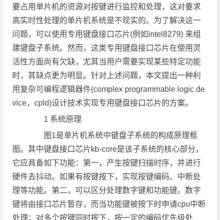
要占用单片机的资源对按键进行监控和处理，这对要求
高实时性处理的单片机系统是不现实的。为了解决这一
问题，可以使用专用键盘接口芯片(例如intel8279) 来组
建键盘子系统。然而，这类专用键盘接口芯片在使用灵
活性方面尚有欠缺，尤其当用户需要实现某些特定功能
时，其缺点更为明显。针对上述问题，本文提出一种利
用复杂可编程逻辑器件(complex programmable logic de
vice，cpld)设计技术实现专用键盘接口芯片的方案。
1 系统原理
图1是单片机系统中键盘子系统的构成原理框
图。其中键盘接口芯片kb-core是该子系统的核心部分，
它应具备如下功能：第一，产生按键扫描时序，并进行
硬件去抖动。如果有按键按下，实现按键编码、中断处
理等功能。第二，可以区分处理数字键和功能键。数字
键将由接口芯片暂存，而当功能键被按下时申请cpu中断
处理；对多个按键同时按下，按一定的编码优先级处