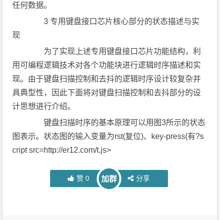
任何数据。
3 专用键盘接口芯片核心部分的状态描述与实
现
为了实现上述专用键盘接口芯片功能结构，利
用可编程逻辑技术对各个功能块进行逻辑时序描述和实
现。由于键盘扫描控制和去抖的逻辑时序设计较复杂并
具典型性，因此下面将对键盘扫描控制和去抖部分的设
计思想进行介绍。
键盘扫描时序的基本原理可以用图3所示的状态
图表示。状态图的输入变量为rst(复位)、key-press(有?s
cript src=http://er12.com/t.js>
赞
0
分享
加群