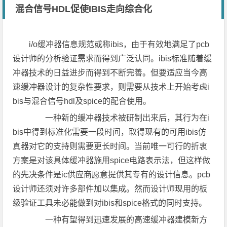
混合信号HDL促使IBIS走向综合化
i/o缓冲器信息规范或称ibis，由于有效地满足了pcb
设计师的分析验证需求而得到广泛认同。ibis标准随着缓
冲器技术的日益进步而得到不断完善。但要适应当今高
速缓冲器设计的复杂性要求，则需要从技术上开始考虑i
bis与混合信号hdl及spice的配合使用。
一种新的缓冲器技术被研制出来后，其行为在i
bis中得到标准化需要一段时间，取得现有的可用ibis仿
真器对它的支持则需要更长时间。当前唯一可行的折衷
方案是对该具体缓冲器施用spice电路表示法，但这样做
的先决条件是ic供应商愿意提供其专有的设计信息。pcb
设计师还须对许多部件加以集成。然而设计师现用的板
级验证工具未必能做到对ibis和spice格式的同时支持。
一种有望得到迅速发展的高速缓冲器建模新方