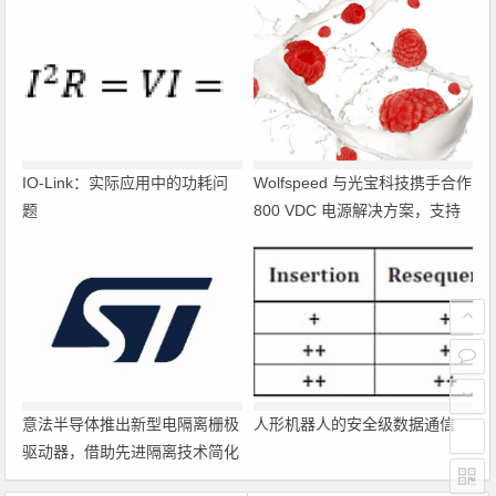
IO-Link：实际应用中的功耗问
Wolfspeed 与光宝科技携手合作
题
800 VDC 电源解决方案，支持
超大规模 AI 数据中心部署
意法半导体推出新型电隔离栅极
人形机器人的安全级数据通信
驱动器，借助先进隔离技术简化
电源设计