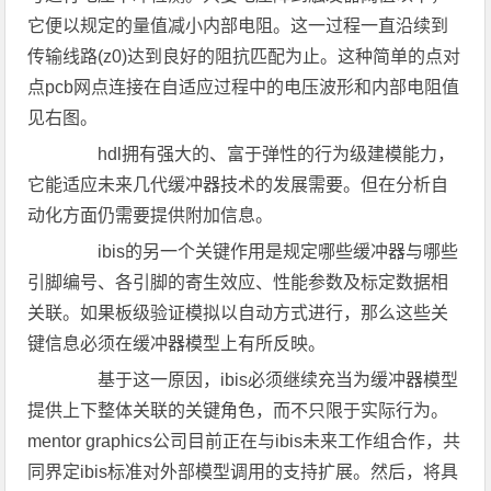
它便以规定的量值减小内部电阻。这一过程一直沿续到
传输线路(z0)达到良好的阻抗匹配为止。这种简单的点对
点pcb网点连接在自适应过程中的电压波形和内部电阻值
见右图。
hdl拥有强大的、富于弹性的行为级建模能力，
它能适应未来几代缓冲器技术的发展需要。但在分析自
动化方面仍需要提供附加信息。
ibis的另一个关键作用是规定哪些缓冲器与哪些
引脚编号、各引脚的寄生效应、性能参数及标定数据相
关联。如果板级验证模拟以自动方式进行，那么这些关
键信息必须在缓冲器模型上有所反映。
基于这一原因，ibis必须继续充当为缓冲器模型
提供上下整体关联的关键角色，而不只限于实际行为。
mentor graphics公司目前正在与ibis未来工作组合作，共
同界定ibis标准对外部模型调用的支持扩展。然后，将具