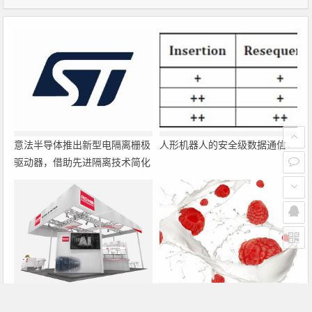
意法半导体推出新型电隔离栅极
人形机器人的安全级数据通信
驱动器，借助先进隔离技术简化
电源设计
罗姆即将亮相2026深圳国际电
大联大诠鼎集团携手Infineon以