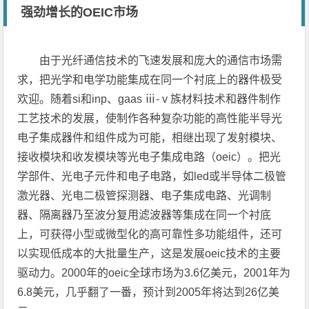
强劲增长的OEIC市场
由于光纤通信技术的飞速发展和庞大的通信市场需
求，把光学和电学功能集成在同一个衬底上的器件极受
欢迎。随着si和inp、gaas ⅲ-ⅴ族材料技术和器件制作
工艺技术的发展，使制作各种复杂功能的高性能半导光
电子集成器件和组件成为可能，相继出现了发射模块、
接收模块和收发模块等光电子集成电路（oeic）。把光
学部件、光电子元件和电子电路，如led或半导体二极管
激光器、光电二极管探测器、电子集成电路、光调制
器、隔离器乃至波分复用滤波器等集成在同一个衬底
上，可获得小型或微型化的高可靠性多功能组件，还可
以实现低成本的大批量生产，这是发展oeic技术的主要
驱动力。2000年的oeic全球市场为3.6亿美元，2001年为
6.8美元，几乎翻了一番，预计到2005年将达到26亿美