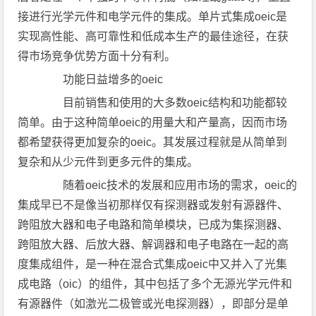
接进行光学元件和电学元件的集成。单片式集成oeic是
实现高性能、高可靠性和低成本生产的最佳途径，在获
得市场竞争优势方面十分有利。
功能日益增多的oeic
目前销售和使用的大多数oeic结构和功能都较
简单。由于这种简单oeic的用量大和产量高，因而市场
都希望获得更加复杂的oeic。其发展过程就是从简单到
复杂和从少元件到更多元件的集成。
随着oeic技术的发展和应用市场的需求，oeic的
集成早已不是像当初那样仅有探测器或发射有源器件、
跨阻放大器和电子电路和简单模块，已成为集探测器、
跨阻放大器、后放大器、解调器和电子电路在一起的高
度集成组件，是一种在混合式集成oeic中又并入了光集
成电路（oic）的组件，其中包括了多个无源光学元件和
有源器件（如激光二极管或光电探测器），即部分是单