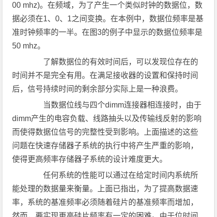
00 mhz)。在频域，为了产生一个类似时钟的数据位，数
据必须在1、0、1之间变换。在本例中，数据位频率是基
准时钟频率的一半。在图3的例子中显示的数据位频率是
50 mhz。
了解数据位的有效时间后，可以发现位存在的
时间并不是完全有用。在满足接收器的设置和保持时间
后，信号持续时间的剩余部分实际上是一种浪费。
当数据位线与四个dimm连接器相连接时，由于
dimm产生的电容负载、线路抽头以及传输线反射的影响
而使得数据位信号的完整性受到影响。上面描述的这些
问题在快速存储器子系统的执行中将产生严重的影响，
使得更高频率存储器子系统的设计难度更大。
任何系统的性能可以通过在给定时间内系统所
能处理的数据量来衡量。上面已指出，为了提高数据速
率，系统的基准频率必须随着硅片的基准频率而增加，
然而，要实现更高硅片频率有一定的困难。由于位时间