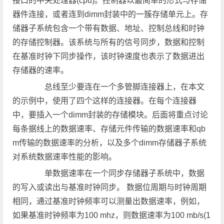
接口的中央处理器(cpu)。控制器以最简单的形式与存储
器件连接，或者连到dimm封装中的一簇存储单元上。存
储器子系统包含一个带有数据、地址、控制总线和时钟
的存储控制器。该系统与所有的信号同步，数据和控制
在基准时钟下同步操作，该时钟速度也表示了数据进出
存储器的速率。
总线至少要连在一个多管脚连接器上，在本文
的示例中，使用了四个这样的连接器。在每个连接器
中，要插入一个dimm封装的存储模块。后面将重点讨论
每条据线上的数据速率、存储元件传输的数据速率和qb
m传输的数据速率的分析，以及多个dimm存储器子系统
对系统数据速率性能的影响。
单数据速率在一个同步存储器子系统中，数据
的写入或读出与基准时钟同步。 数据位周期与时钟周期
相同，通过基准时钟频率可以测量出数据速率，例如，
如果基准时钟频率为100 mhz，则数据速率为100 mb/s(1