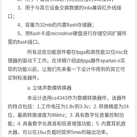
3、用于与其它设备交换数据的irda兼容红外线接
口；
4、容量为32mb的内置flash存储器；
5、用flash卡或microdrive硬盘进行存储空间扩展所
需的flash接口。
所有这些功能部件都在fpga和高性能32位risc处
理器的驱动下工作。在详细介绍由fpga器件spartan-ii实
现的功能以前，让我们先来看一下设计中用到的其它可
定制标准器件。
a. 立体声数模转换器
本设计选用cs4343作为数模转换器件，该器件
的特点包括：1.工作电压为1.8v到3.3v；2. 转换精度为24
位，最高转换速度为96khz；3. 具有数字化音量控制功
能；4. 具备数字化高音和低音增强功能；5. 内置耳机放
大器，可以在16ω负载时提供5mw的输出功率。