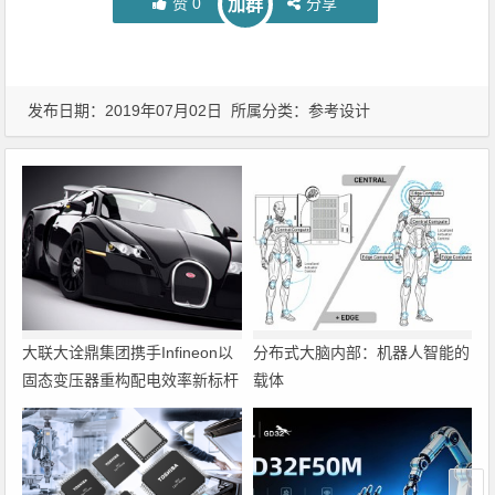
赞
0
分享
加群
发布日期：2019年07月02日 所属分类：
参考设计
大联大诠鼎集团携手Infineon以
分布式大脑内部：机器人智能的
固态变压器重构配电效率新标杆
载体