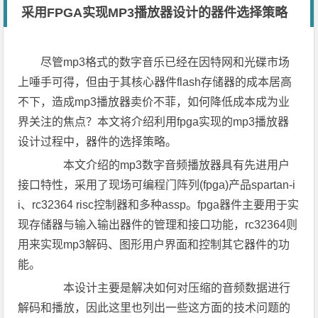
采用FPGA实现MP3播放器设计的器件选择策略
尽管mp3格式的数字音乐已经在因特网和光碟市场
上唾手可得，但由于其核心器件flash存储器的成本居高
不下，造成mp3播放器卖价不菲，如何降低成本成为业
界关注的焦点？本文将介绍利用fpga实现的mp3播放器
设计过程中，器件的选择策略。
本文介绍的mp3数字音频播放器具有先进用户
接口特性，采用了现场可编程门阵列(fpga)产品spartan-i
i、rc32364 risc控制器和多种assp。fpga器件主要用于实
现存储器与输入输出器件的管理和接口功能，rc32364则
用来实现mp3解码、图形用户界面和控制其它器件的功
能。
本设计主要是解决如何对压缩的音频数据进行
解码和播放，因此这里也列出一些这方面的技术问题的