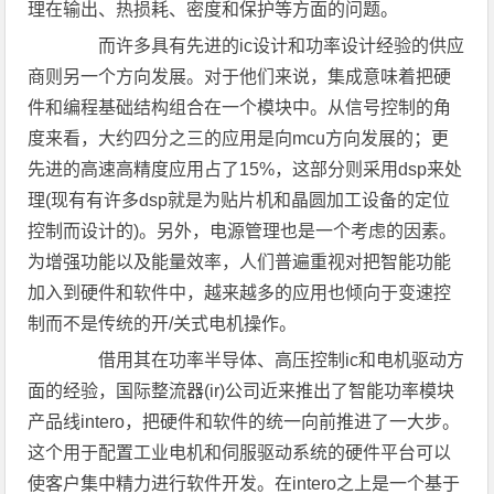
理在输出、热损耗、密度和保护等方面的问题。
而许多具有先进的ic设计和功率设计经验的供应
商则另一个方向发展。对于他们来说，集成意味着把硬
件和编程基础结构组合在一个模块中。从信号控制的角
度来看，大约四分之三的应用是向mcu方向发展的；更
先进的高速高精度应用占了15%，这部分则采用dsp来处
理(现有有许多dsp就是为贴片机和晶圆加工设备的定位
控制而设计的)。另外，电源管理也是一个考虑的因素。
为增强功能以及能量效率，人们普遍重视对把智能功能
加入到硬件和软件中，越来越多的应用也倾向于变速控
制而不是传统的开/关式电机操作。
借用其在功率半导体、高压控制ic和电机驱动方
面的经验，国际整流器(ir)公司近来推出了智能功率模块
产品线intero，把硬件和软件的统一向前推进了一大步。
这个用于配置工业电机和伺服驱动系统的硬件平台可以
使客户集中精力进行软件开发。在intero之上是一个基于