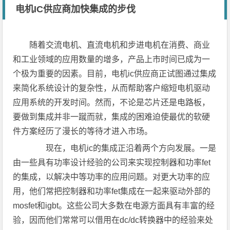
电机IC供应商加快集成的步伐
随着交流电机、直流电机和步进电机在消费、商业
和工业领域的应用数量的增多，产品上市时间已成为一
个极为重要的因素。目前，电机ic供应商正试图通过集成
来简化系统设计的复杂性，从而帮助客户缩短电机驱动
应用系统的开发时间。然而，不论是芯片还是电路板，
要做到集成并非一蹴而就，集成的困难迫使最优的软硬
件方案经历了漫长的等待才进入市场。
现在，电机ic的集成正沿着两个方向发展。一是
由一些具有功率设计经验的公司来实现控制器和功率fet
的集成，以解决中等功率的应用问题。对更大功率的应
用，他们常把控制器和功率fet集成在一起来驱动外部的
mosfet和igbt。这些公司大多数在电源方面具有丰富的经
验，因而他们常常可以借用在dc/dc转换器中的经验来处