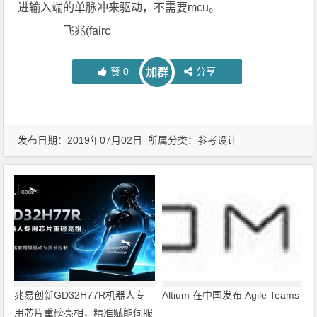
进输入端的单脉冲来驱动，不需要mcu。
飞兆(fairc
赞
0
分享
加群
发布日期：2019年07月02日 所属分类：
参考设计
兆易创新GD32H77R机器人专
Altium 在中国发布 Agile Teams
用芯片重磅亮相，精准赋能伺服