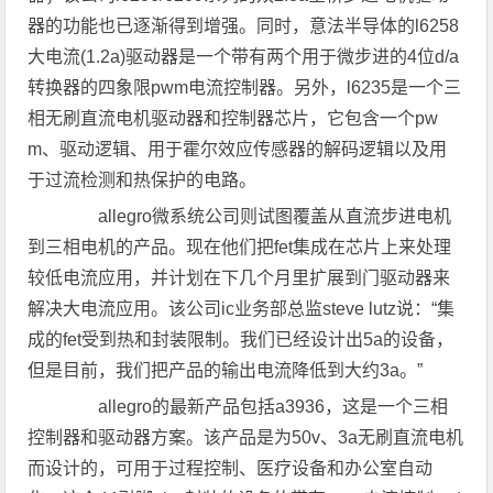
器的功能也已逐渐得到增强。同时，意法半导体的l6258
大电流(1.2a)驱动器是一个带有两个用于微步进的4位d/a
转换器的四象限pwm电流控制器。另外，l6235是一个三
相无刷直流电机驱动器和控制器芯片，它包含一个pw
m、驱动逻辑、用于霍尔效应传感器的解码逻辑以及用
于过流检测和热保护的电路。
allegro微系统公司则试图覆盖从直流步进电机
到三相电机的产品。现在他们把fet集成在芯片上来处理
较低电流应用，并计划在下几个月里扩展到门驱动器来
解决大电流应用。该公司ic业务部总监steve lutz说：“集
成的fet受到热和封装限制。我们已经设计出5a的设备，
但是目前，我们把产品的输出电流降低到大约3a。”
allegro的最新产品包括a3936，这是一个三相
控制器和驱动器方案。该产品是为50v、3a无刷直流电机
而设计的，可用于过程控制、医疗设备和办公室自动