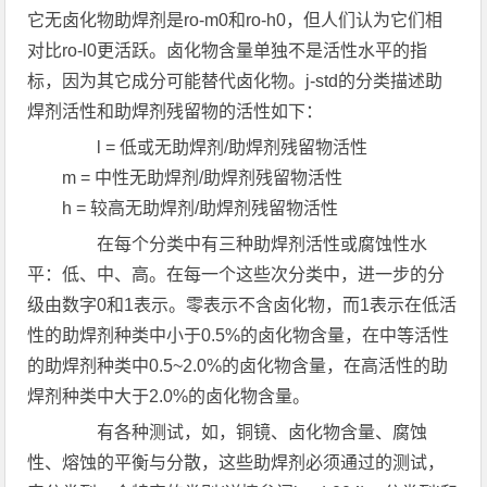
它无卤化物助焊剂是ro-m0和ro-h0，但人们认为它们相
对比ro-l0更活跃。卤化物含量单独不是活性水平的指
标，因为其它成分可能替代卤化物。j-std的分类描述助
焊剂活性和助焊剂残留物的活性如下：
l = 低或无助焊剂/助焊剂残留物活性
m = 中性无助焊剂/助焊剂残留物活性
h = 较高无助焊剂/助焊剂残留物活性
在每个分类中有三种助焊剂活性或腐蚀性水
平：低、中、高。在每一个这些次分类中，进一步的分
级由数字0和1表示。零表示不含卤化物，而1表示在低活
性的助焊剂种类中小于0.5%的卤化物含量，在中等活性
的助焊剂种类中0.5~2.0%的卤化物含量，在高活性的助
焊剂种类中大于2.0%的卤化物含量。
有各种测试，如，铜镜、卤化物含量、腐蚀
性、熔蚀的平衡与分散，这些助焊剂必须通过的测试，