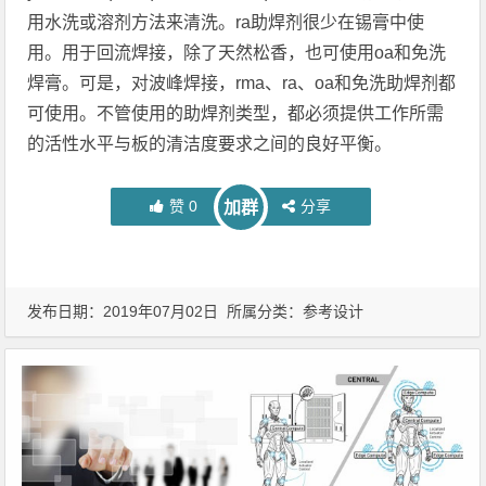
用水洗或溶剂方法来清洗。ra助焊剂很少在锡膏中使
用。用于回流焊接，除了天然松香，也可使用oa和免洗
焊膏。可是，对波峰焊接，rma、ra、oa和免洗助焊剂都
可使用。不管使用的助焊剂类型，都必须提供工作所需
的活性水平与板的清洁度要求之间的良好平衡。
赞
0
分享
加群
发布日期：2019年07月02日 所属分类：
参考设计