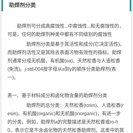
助焊剂分类
助焊剂可分成高腐蚀性...中腐蚀性...和无腐蚀性的，
可是，任何的助焊剂种类中都有不同级别的腐蚀性
助焊剂分类是基于其活性和成分(它决定活性)。
而助焊剂活性又是其除去表面污物有效性的指标。助焊
剂通常分成无机酸、有机酸(oa)、天然松香与人造松香
(免洗)。j-std-004按字母从a到y的顺序分类助焊剂(表
一)。
表一、基于材料成分和卤化物含量的助焊剂分类
助焊剂的总分类：天然松香(rosin)、人造松香(r
esin)、有机酸(organic)和无机酸(inorganic)，有进一步
的分类。例如，助焊剂a的完整描述是天然松香或ro-h
0，表示它是不含卤化物的天然松香助焊剂。这类中的其