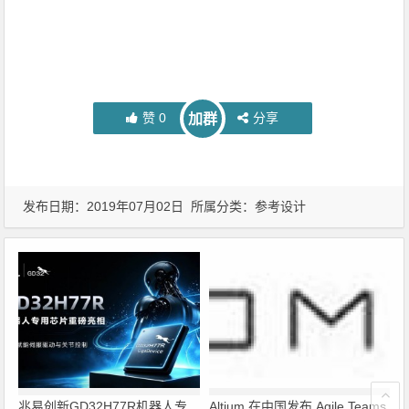
赞
0
分享
加群
发布日期：2019年07月02日 所属分类：
参考设计
兆易创新GD32H77R机器人专
Altium 在中国发布 Agile Teams