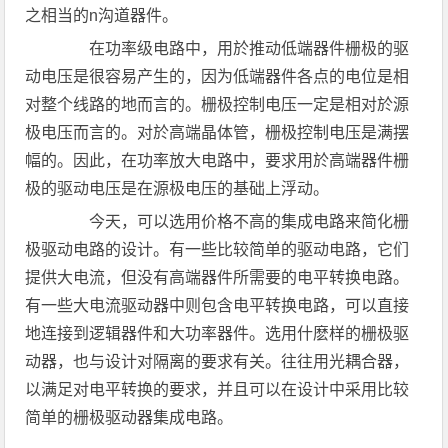
之相当的n沟道器件。
在功率级电路中，用於推动低端器件栅极的驱
动电压是很容易产生的，因为低端器件各点的电位是相
对整个线路的地而言的。栅极控制电压一定是相对於源
极电压而言的。对於高端晶体管，栅极控制电压是满摆
幅的。因此，在功率放大电路中，要求用於高端器件栅
极的驱动电压是在源极电压的基础上浮动。
今天，可以选用价格不高的集成电路来简化栅
极驱动电路的设计。有一些比较简单的驱动电路，它们
提供大电流，但没有高端器件所需要的电平转换电路。
有一些大电流驱动器中则包含电平转换电路，可以直接
地连接到逻辑器件和大功率器件。选用什麽样的栅极驱
动器，也与设计对隔离的要求有关。往往用光耦合器，
以满足对电平转换的要求，并且可以在设计中采用比较
简单的栅极驱动器集成电路。