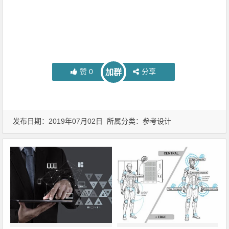
赞
0
分享
加群
发布日期：2019年07月02日 所属分类：
参考设计