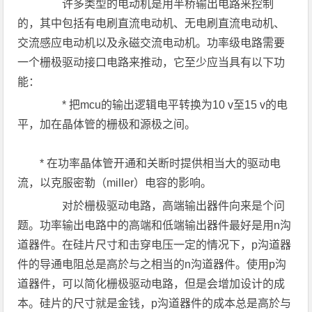
许多类型的电动机是用半桥输出电路来控制
的，其中包括有电刷直流电动机、无电刷直流电动机、
交流感应电动机以及永磁交流电动机。功率级电路需要
一个栅极驱动接口电路来推动，它至少应当具有以下功
能：
* 把mcu的输出逻辑电平转换为10 v至15 v的电
平，加在晶体管的栅极和源极之间。
* 在功率晶体管开通和关断时提供相当大的驱动电
流，以克服密勒（miller）电容的影响。
对於栅极驱动电路，高端输出器件向来是个问
题。功率输出电路中的高端和低端输出器件最好是用n沟
道器件。在硅片尺寸和击穿电压一定的情况下，p沟道器
件的导通电阻总是高於与之相当的n沟道器件。使用p沟
道器件，可以简化栅极驱动电路，但是会增加设计的成
本。硅片的尺寸就是金钱，p沟道器件的成本总是高於与