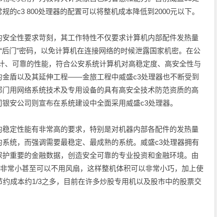
的c3 800处理器的配置可以将整机成本降低到2000元以下。
安全性要求苛刻，其工作特性不仅要求计算机内部配件发热量
置“后门”密码，以免计算机在连接网络的时候泄露国家机密。在公
设计、可靠的性能，符合公安系统计算机对高稳定度、高安全性与
金盾以及其延伸工程――金旅工程中威盛c3处理器也不断受到
部门用网络系统技术及专用设备的具有高安全技术防范资质的高
银安公司则宣布在系统建设中全面采用威盛c3处理器。
稳定性能有非常高的要求，特别是对机器内部各配件的发热量
系统，而强调需要最稳定、最成熟的系统。威盛c3处理器拥有
保护重要的金融数据，创造安全可靠的专业投资和金融环境。由
做的非常小甚至可以不用风扇，这样整机体积可以非常小巧，加上使
节约成本约1/3之多，目前在许多炒股专用机以及股市中的股票交