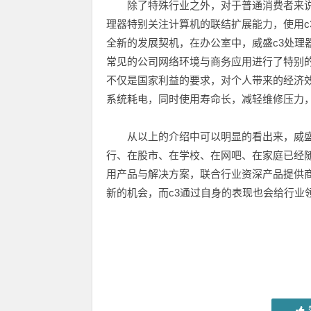
除了特殊行业之外，对于普通消费者来说，威
理器特别关注计算机的联结扩展能力，使用c
全新的发展契机，在办公室中，威盛c3处理
常见的公司网络环境与商务应用进行了特别的
不仅是国家利益的要求，对个人带来的经济效
系统耗电，同时使用寿命长，减轻维修压力
从以上的介绍中可以明显的看出来，威盛c
行、在股市、在学校、在网吧、在家庭已经随
用产品与解决方案，联合行业资深产品提供商
新的机会，而c3通过自身的表现也会给行业