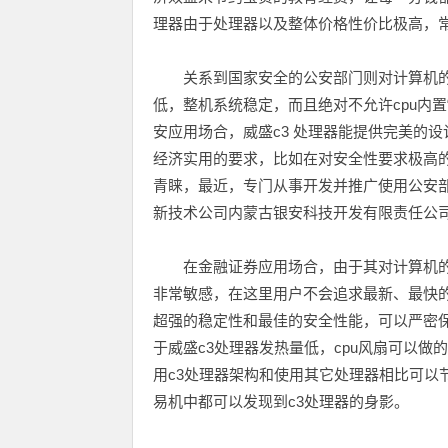
理器由于处理器以及整体价格性价比极高，常规
关系到国家安全的公安部门则对计算机的
低，整机系统稳定，而且绝对不允许cpu内
安应用场合，威盛c3 处理器能提供完美的
经济实用的要求，比如在对安全性要求极高的
青睐，最近，专门从事开发并推广使用公安
新技术公司内蒙古银安科技开发有限责任公司
在金融证券应用场合，由于其对计算机的
非常敏感，在这里用户不会追求最新、最快的
超强的稳定性和最佳的安全性能，可以严密
于威盛c3处理器发热量低，cpu风扇可以
用c3处理器架构和使用其它处理器相比可以
易机中都可以发现到c3处理器的身影。