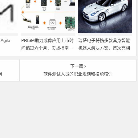
gile
PRISM助力成像应用上市时
瑞萨电子将携多款具身智能
间缩短六个月，实战指南一
机器人解决方案，首次亮相
文解读
2026中国具身智能机器人产
业大会
下一篇
用
软件测试人员的职业规划和技能培训