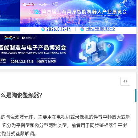
什么是陶瓷鉴频器？
的陶瓷滤波元件，主要用在电视机或录像机的伴音中频放大或解
。它分为平衡型和微分型两种类型，前者用于同步鉴相器作平衡
动微分式鉴频解调。