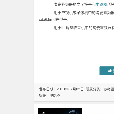
陶瓷鉴频器的文字符号和
电路图
形
用于电视机或录像机中的陶瓷鉴频器有jt4.5md、
cda6.5md等型号。
用于fm调整收音机中的陶瓷鉴频器有jt1
发布日期：2019年07月02日 所属分类：
参考
标签：
电路图