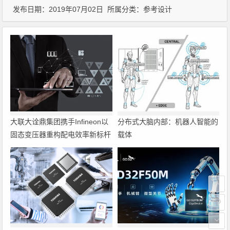
发布日期：2019年07月02日 所属分类：
参考设计
大联大诠鼎集团携手Infineon以
分布式大脑内部：机器人智能的
固态变压器重构配电效率新标杆
载体