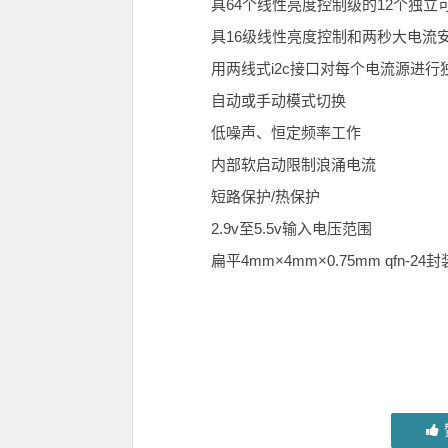
具64个线性亮度控制级的12个独立可
具16级线性亮度控制和两秒大电流安全定时
用两线式i2c接口对每个电流源进行
自动或手动模式切换
低噪声、恒定频率工作
内部软启动限制浪涌电流
短路保护/热保护
2.9v至5.5v输入电压范围
扁平4mm×4mm×0.75mm qfn-24封