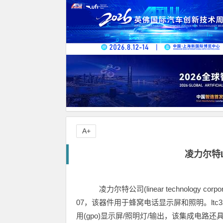
A+
凌力尔特L
凌力尔特公司(linear technology c
07，该器件用于蜂窝电话显示屏和照明。ltc
用(gpo)显示屏/照明灯/输出，该集成电路