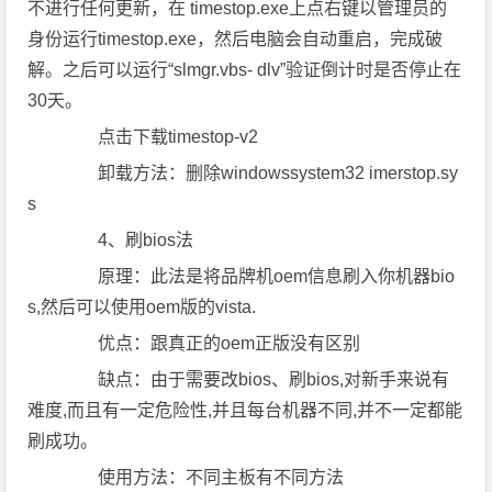
不进行任何更新，在 timestop.exe上点右键以管理员的
身份运行timestop.exe，然后电脑会自动重启，完成破
解。之后可以运行“slmgr.vbs- dlv”验证倒计时是否停止在
30天。
点击下载timestop-v2
卸载方法：删除windowssystem32 imerstop.sy
s
4、刷bios法
原理：此法是将品牌机oem信息刷入你机器bio
s,然后可以使用oem版的vista.
优点：跟真正的oem正版没有区别
缺点：由于需要改bios、刷bios,对新手来说有
难度,而且有一定危险性,并且每台机器不同,并不一定都能
刷成功。
使用方法：不同主板有不同方法