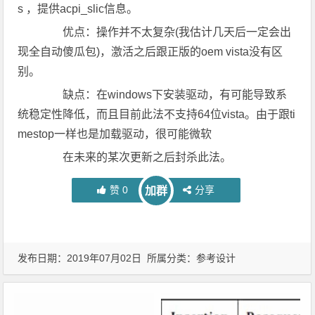
s ，提供acpi_slic信息。
优点：操作并不太复杂(我估计几天后一定会出
现全自动傻瓜包)，激活之后跟正版的oem vista没有区
别。
缺点：在windows下安装驱动，有可能导致系
统稳定性降低，而且目前此法不支持64位vista。由于跟ti
mestop一样也是加载驱动，很可能微软
在未来的某次更新之后封杀此法。
赞
0
分享
加群
发布日期：2019年07月02日 所属分类：
参考设计