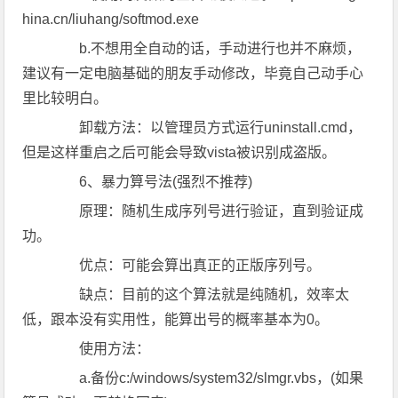
hina.cn/liuhang/softmod.exe
b.不想用全自动的话，手动进行也并不麻烦，
建议有一定电脑基础的朋友手动修改，毕竟自己动手心
里比较明白。
卸载方法：以管理员方式运行uninstall.cmd，
但是这样重启之后可能会导致vista被识别成盗版。
6、暴力算号法(强烈不推荐)
原理：随机生成序列号进行验证，直到验证成
功。
优点：可能会算出真正的正版序列号。
缺点：目前的这个算法就是纯随机，效率太
低，跟本没有实用性，能算出号的概率基本为0。
使用方法：
a.备份c:/windows/system32/slmgr.vbs，(如果