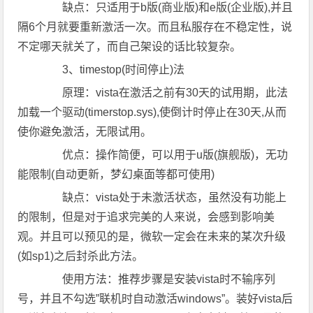
缺点：只适用于b版(商业版)和e版(企业版),并且
隔6个月就要重新激活一次。而且私服存在不稳定性，说
不定哪天就关了，而自己架设的话比较复杂。
3、timestop(时间停止)法
原理：vista在激活之前有30天的试用期，此法
加载一个驱动(timerstop.sys),使倒计时停止在30天,从而
使你避免激活，无限试用。
优点：操作简便，可以用于u版(旗舰版)，无功
能限制(自动更新，梦幻桌面等都可使用)
缺点：vista处于未激活状态，虽然没有功能上
的限制，但是对于追求完美的人来说，会感到影响美
观。并且可以预见的是，微软一定会在未来的某次升级
(如sp1)之后封杀此方法。
使用方法：推荐步骤是安装vista时不输序列
号，并且不勾选”联机时自动激活windows”。装好vista后