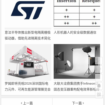
意法半导体推出新型电隔离栅极
人形机器人的安全级数据通信
驱动器，借助先进隔离技术简化
电源设计
罗姆即将亮相2026深圳国际电
大联大诠鼎集团携手Infineon以
力元件、可再生能源管理展览会
固态变压器重构配电效率新标杆
暨研讨会
上一篇
下一篇