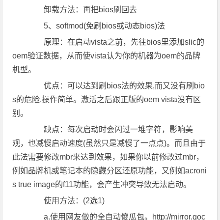
卸载方法：再把bios刷回去
5、softmod(免刷bios或动态bios)法
原理：在启动vista之前，先往bios里添加slic的
oem验证数据，从而使vista认为你的机器为oem的品牌
机型。
优点：可以达到刷bios法的效果,而又没有刷bio
s的危险,操作简单。激活之后跟正版的oem vista没有区
别。
缺点：每次启动时会闪过一堆字符，影响美
观，也减慢启动速度(虽然只是减慢了一点点)。而且由于
此法需要修改mbr来达到效果，如果你以前修改过mbr，
例如品牌机或笔记本的隐藏分区还原功能，又例如acroni
s true image的f11功能，会产生冲突导致无法启动。
使用方法：(2选1)
a.使用网友做的全自动傻瓜包。http://mirror.goc