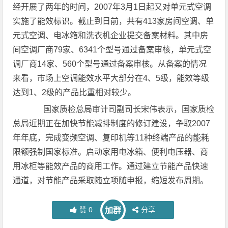
经开展了两年的时间，2007年3月1日起又对单元式空调
实施了能效标识。截止到日前，共有413家房间空调、单
元式空调、电冰箱和洗衣机企业提交备案材料。其中房
间空调厂商79家、6341个型号通过备案审核，单元式空
调厂商14家、560个型号通过备案审核。从备案的情况
来看，市场上空调能效水平大部分在4、5级，能效等级
达到1、2级的产品比重相对较少。
国家质检总局审计司副司长宋伟表示，国家质检
总局近期正在加快节能减排制度的修订建设，争取2007
年年底，完成变频空调、复印机等11种终端产品的能耗
限额强制国家标准。启动家用电冰箱、便利电压器、商
用冰柜等能效产品的商用工作。通过建立节能产品快速
通道，对节能产品采取随立项随申报，缩短发布周期。
赞
0
分享
加群