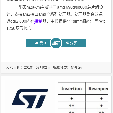
华硕m2a-vm主板基于amd 690g/sb600芯片组设
计，支持am2接口amd全系列处理器。处理器整合双通
道ddr2 800内存
控制
器，主板提供4个dimm插槽。整合x
1250图形核心
赞
0
分享
加群
发布日期：2019年07月02日 所属分类：
参考设计