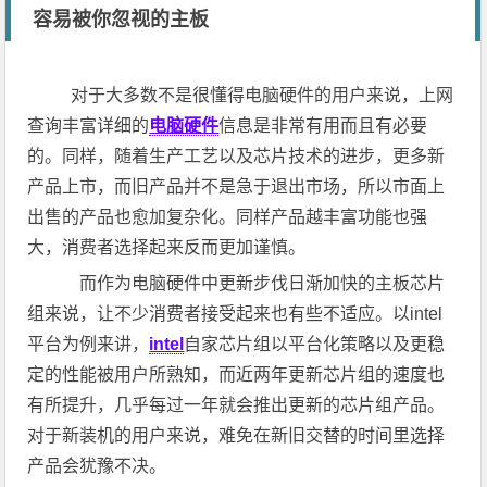
容易被你忽视的主板
对于大多数不是很懂得电脑硬件的用户来说，上网
查询丰富详细的
电脑硬件
信息是非常有用而且有必要
的。同样，随着生产工艺以及芯片技术的进步，更多新
产品上市，而旧产品并不是急于退出市场，所以市面上
出售的产品也愈加复杂化。同样产品越丰富功能也强
大，消费者选择起来反而更加谨慎。
而作为电脑硬件中更新步伐日渐加快的主板芯片
组来说，让不少消费者接受起来也有些不适应。以intel
平台为例来讲，
intel
自家芯片组以平台化策略以及更稳
定的性能被用户所熟知，而近两年更新芯片组的速度也
有所提升，几乎每过一年就会推出更新的芯片组产品。
对于新装机的用户来说，难免在新旧交替的时间里选择
产品会犹豫不决。