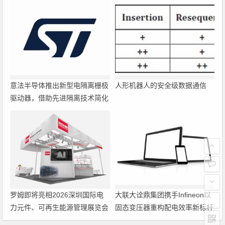
意法半导体推出新型电隔离栅极
人形机器人的安全级数据通信
驱动器，借助先进隔离技术简化
电源设计
罗姆即将亮相2026深圳国际电
大联大诠鼎集团携手Infineon以
力元件、可再生能源管理展览会
固态变压器重构配电效率新标杆
暨研讨会