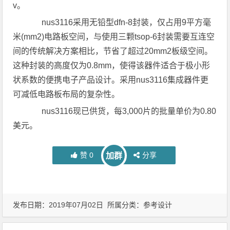
v。
nus3116采用无铅型dfn-8封装，仅占用9平方毫
米(mm2)电路板空间，与使用三颗tsop-6封装需要互连空
间的传统解决方案相比，节省了超过20mm2板级空间。
这种封装的高度仅为0.8mm，使得该器件适合于极小形
状系数的便携电子产品设计。采用nus3116集成器件更
可减低电路板布局的复杂性。
nus3116现已供货，每3,000片的批量单价为0.80
美元。
赞
0
分享
加群
发布日期：2019年07月02日 所属分类：
参考设计