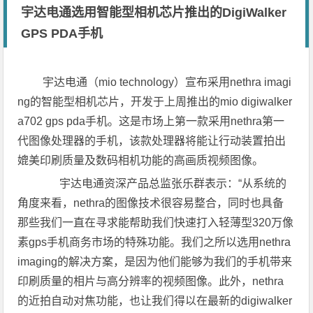
宇达电通选用智能型相机芯片推出的DigiWalker
GPS PDA手机
宇达电通（mio technology）宣布采用nethra imagi
ng的智能型相机芯片，开发于上周推出的mio digiwalker
a702 gps pda手机。这是市场上第一款采用nethra第一
代图像处理器的手机，该款处理器将能让行动装置拍出
媲美印刷质量及数码相机功能的高画质视频图像。
宇达电通资深产品总监张乐群表示：“从系统的
角度来看，nethra的图像技术很容易整合，同时也具备
那些我们一直在寻求能帮助我们快速打入轻薄型320万像
素gps手机商务市场的特殊功能。我们之所以选用nethra
imaging的解决方案，是因为他们能够为我们的手机带来
印刷质量的相片与高分辨率的视频图像。此外，nethra
的近拍自动对焦功能，也让我们得以在最新的digiwalker