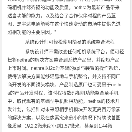
码相机并驾齐驱的功能及质量。nethra为最新产品带来
适当功能的能力，以及结合了合作伙伴时程的产品蓝
图，是宇达电通能够在这个快速变动的市场中提供先进
照相功能的主要原因。”
系统设计师可轻松使用简易的系统整合流程
系统设计师不需改变任何相机系统平台，便可轻
松将nethra的解决方案整合到系统产品里，并缩短产品
上市时间。nethra以i2c为基础的api与装置的操作系统，
使得该解决方案能够轻易地与手机整合，并支持不同厂
商开发的不同镜头模块。产品制造原厂也可受惠于nethr
a的产品开发时程，该时程将数码相机功能整合至手机
中，取代现有的基础型手机照相功能。nethra的技术开
发计划，包括针对未来照相手机模块开发更高百万像素
的解决方案，以及在像素愈来愈小的情况下持续改善图
像质量（从2.2微米缩小到1.57微米，甚至到1.44微