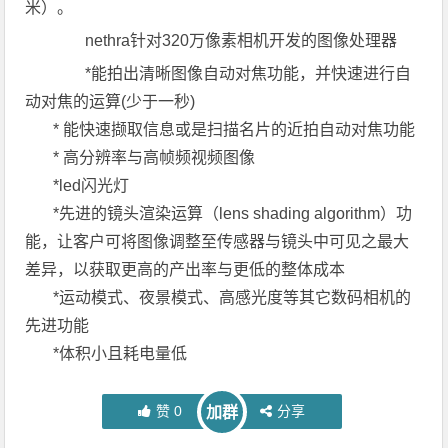
米）。
nethra针对320万像素相机开发的图像处理器
*能拍出清晰图像自动对焦功能，并快速进行自
动对焦的运算(少于一秒)
* 能快速撷取信息或是扫描名片的近拍自动对焦功能
* 高分辨率与高帧频视频图像
*led闪光灯
*先进的镜头渲染运算（lens shading algorithm）功
能，让客户可将图像调整至传感器与镜头中可见之最大
差异，以获取更高的产出率与更低的整体成本
*运动模式、夜景模式、高感光度等其它数码相机的
先进功能
*体积小且耗电量低
赞
0
分享
加群