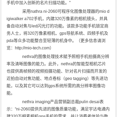
手机中加入创新的名片扫描功能。”
采用nathra ni-2060可程序化图像处理器的mio d
igiwalker a702手机，内建320万像素的相机镜头，并具
备自动对焦与led闪光灯的功能。该款多功能手机锁定商
务人士，将320万像素相机、gps导航系统、四频手机及
pda等众多功能整合至轻薄的机身中。（更多信息请浏
览：http://mio-tech.com）
nethra的图像处理技术赋予照相手机拍摄高分辨
率及清晰图像的能力。此外，nethra的智能型相机芯片
也提供高帧频的视频拍摄功能、针对名片扫描而开发的
近拍自动对焦功能、地点卷标（geo tagging）等先进功
能，以及其它可以达到gps系统所需的高分辨率图像功
能。
nethra imaging产品营销副总裁pulin desai表
示：“ni-2060提供先进的图像质量功能，满足宇达电通内
建320万相素相机gps手机的需求，并让消费者体验与数