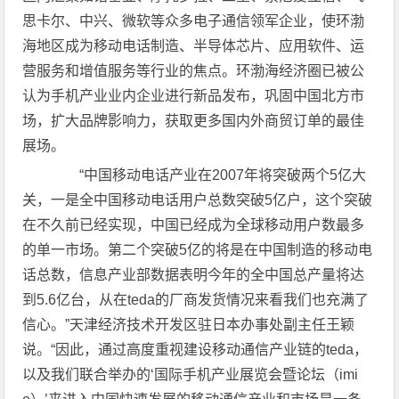
思卡尔、中兴、微软等众多电子通信领军企业，使环渤
海地区成为移动电话制造、半导体芯片、应用软件、运
营服务和增值服务等行业的焦点。环渤海经济圈已被公
认为手机产业业内企业进行新品发布，巩固中国北方市
场，扩大品牌影响力，获取更多国内外商贸订单的最佳
展场。
“中国移动电话产业在2007年将突破两个5亿大
关，一是全中国移动电话用户总数突破5亿户，这个突破
在不久前已经实现，中国已经成为全球移动用户数最多
的单一市场。第二个突破5亿的将是在中国制造的移动电
话总数，信息产业部数据表明今年的全中国总产量将达
到5.6亿台，从在teda的厂商发货情况来看我们也充满了
信心。”天津经济技术开发区驻日本办事处副主任王颖
说。“因此，通过高度重视建设移动通信产业链的teda，
以及我们联合举办的‘国际手机产业展览会暨论坛（imi