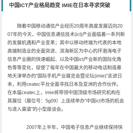
中国ICT产业格局趋变 IMIE在日本寻求突破
随着中国移动通信产业经历20周年高度发展迈向20
07年的今天，中国信息通信技术(ict)产业面临着一系列新
的发展机遇和产业变革；其中以移动终端为代表的本地
高端制造业的全面突进、滨海新区为中心的环渤海电子
信息产业圈的快速崛起、以及中国ict产业新的国际化角
色等等变化，促使了每年在中国最大的移动电话制造基
地天津举办的“国际手机产业展览会暨论坛(imie)”走进日
本，利用ceatec平台全面寻找日本及亚洲的合作伙伴。
在本届ceatec上，imie将带领中国顶级市场研究机构在
其展位（展位号：5g09）上连续举办“中国ict市场的机会
与进入渠道”的小型座谈会。
2007年上半年，中国电子信息产业继续保持快