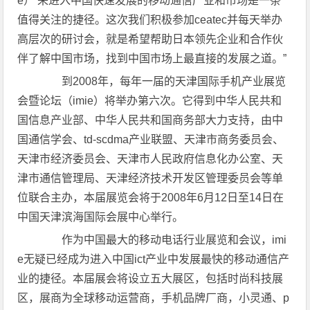
e）’来进入中国快速发展的移动通信产业和市场是一条
值得关注的捷径。这次我们积极参加ceatec并每天举办
高层次的研讨会，就是希望帮助日本领先企业和合作伙
伴了解中国市场，找到中国市场上最直接的发展之道。”
到2008年，每年一届的天津国际手机产业展览
会暨论坛（imie）将举办第六次。它得到中华人民共和
国信息产业部、中华人民共和国商务部大力支持，由中
国通信学会、td-scdma产业联盟、天津市商务委员会、
天津市经济委员会、天津市人民政府信息化办公室、天
津市通信管理局、天津经济技术开发区管理委员会等单
位联合主办，本届展览会将于2008年6月12日至14日在
中国天津滨海国际会展中心举行。
作为中国最大的移动电话行业展览和会议，imi
e无疑已经成为进入中国ict产业中发展最快的移动通信产
业的捷径。本届展会将设立五大展区，包括时尚科技展
区，展商为全球移动运营商，手机品牌厂商，小灵通、p