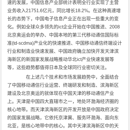
速的发展，中国信息产业部统计表明全行业实现了主营
业务收入21751.6亿元，同比增长18.2%。在这种高速增
长的态势下，中国电子信息产业正在出现一些重大的变
化。例如全球众多领先的ict企业开始在中国推进、2008
北京奥运会的举办、中国本地的第三代移动通信国际标
准(td-scdma)产业化的快速推进、中国移动通信终端设计
行业和制造业快速发展、中国政府确立加快开发天津滨
海新区的新国家发展战略推动华北ict产业快速发展等
等，这些趋势都值得日本及全球同行业密切关注。
在上述几个技术和市场发展趋势中，全面结合
了中国移动通信行业运营、终端研发和制造、滨海新区
建设及北京奥运的就体现在中国天津的移动通信产业
上。天津是中国四大直辖市之一，地处环渤海经济圈的
核心地带。而天津滨海新区的开发开放是中国政府决定
的国家发展战略，它依托京津冀、服务环渤海、面向东
北亚，是核心地带中的核心。其中天津滨海新区中的天