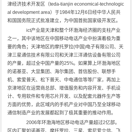
津经济技术开发区（teda-tianjin economical-technologic
al development area）于1984年12月6日经中华人民共
和国国务院正式批准建立，为中国首批国家级开发区。
ict产业是天津和整个环渤海经济圈的支柱产业
之一，其中该地区在中国移动电话产业中扮演着极为重
要的角色；天津地区的摩托罗拉(中国)电子有限公司、天
津三星通信技术有限公司和天津三洋通信设备有限公司
的产量，超过全中国产量的25%。如果算上环渤海地区
的诺基亚、大显集团、海尔集团、首信股份、联想手
机、索爱普天、松下普天、中电通信等等厂家，再加上
京津地区在运营商总部、增值服务和内容开发、手机设
计、专用软件和专用芯片开发、以及配套元器件生产等
方面的优势，此区域内的手机产业对中国乃至全球移动
通信制造产业的发展都起到了极其重要的推动作用。
2006年环渤海地区移动电话产量超过2亿部。
区内汇聚如诺基亚、摩托罗拉、三星、索尼爱立信、飞