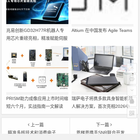
兆易创新GD32H77R机器人专
Altium 在中国发布 Agile Teams
用芯片重磅亮相，精准赋能伺服
驱动与关节控制
PRISM助力成像应用上市时间缩
瑞萨电子将携多款具身智能机器
短六个月，实战指南一文解读
人解决方案，首次亮相2026中
国具身智能机器人产业大会
上一篇
下一篇
瞄准多核技术和消费电子市场，Power处理器架构组织重整旗鼓谋求新发展
恩梯恩携手SNR联合开发轮毂轴承，提高汽车安全控制性能