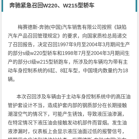
奔驰紧急召回W220、W215型轿车
梅赛德斯-奔驰(中国)汽车销售有限公司按照《缺陷
汽车产品召回管理规定》的要求，向国家质检总局递交
了召回报告，决定召回1997年9月至2004年3月期间生产
的部分s级w220型轿车和1998年7月至2004年3月期间生
产的部分cl级w215型轿跑车，所涉及的车辆均为带有主
动车身控制系统的6缸、8缸车型，中国境内数量约为18
辆。
本次召回涉及车辆由于主动车身控制系统中的高压油
管护套设计不当，造成护套内部的钢质部分在长期接触
潮湿空气的情况下，可能产生锈蚀，导致液压油渗漏，
在特定情况下液压油会接触发动机部件而冒烟。发生油
液渗漏时，仪表板上会显示液压油面过低的报警信号，