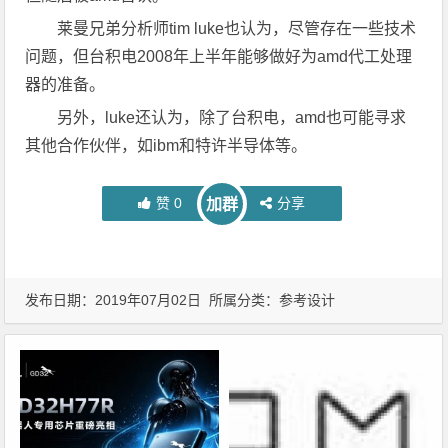
莱曼兄弟分析师tim luke也认为，尽管存在一些技术
问题，但台积电2008年上半年能够做好为amd代工处理
器的准备。
另外，luke还认为，除了台积电，amd也可能寻求
其他合作伙伴，如ibm和特许半导体等。
赞
0
分享
加群
发布日期：2019年07月02日 所属分类：
参考设计