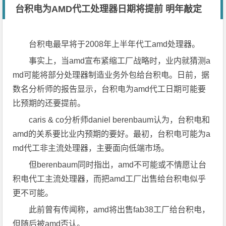
台积电为AMD代工处理器日期将提前 明年敲定
台积电最早将于2008年上半年代工amd处理器。
事实上，当amd宣布紧缩工厂战略时，业内就猜测a
md可能将部分处理器制造业务外包给台积电。日前，据
数名分析师的报告显示，台积电为amd代工日期可能要
比预期的还要提前。
caris & co分析师daniel berenbaum认为，台积电和
amd的关系要比业内预期的要好。最初，台积电可能为a
md代工非主流处理器，主要面向低端市场。
但berenbaum同时指出，amd不可能或不情愿让台
积电代工主流处理器，而把amd工厂出售给台积电似乎
更不可能。
此前曾有传闻称，amd将出售fab38工厂给台积电，
但随后被amd否认。